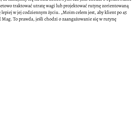
tetowo traktować utratę wagi lub projektować rutynę zorientowaną
lepiej w jej codziennym życiu. „Moim celem jest, aby klient po 45
rd Mag. To prawda, jeśli chodzi o zaangażowanie się w rutynę