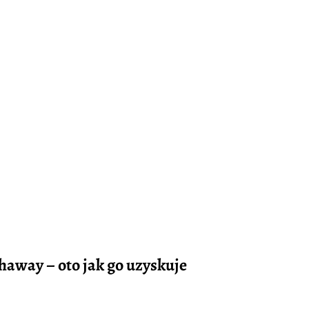
away – oto jak go uzyskuje