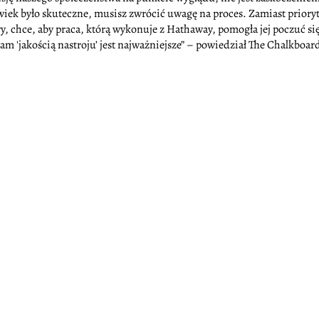
wiek było skuteczne, musisz zwrócić uwagę na proces. Zamiast priory
 chce, aby praca, którą wykonuje z Hathaway, pomogła jej poczuć się 
am 'jakością nastroju’ jest najważniejsze” – powiedział The Chalkboa