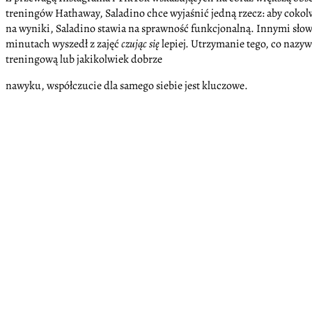
treningów Hathaway, Saladino chce wyjaśnić jedną rzecz: aby cokol
na wyniki, Saladino stawia na sprawność funkcjonalną. Innymi słowy,
minutach wyszedł z zajęć
czując się
lepiej. Utrzymanie tego, co nazyw
treningową lub jakikolwiek dobrze
nawyku, współczucie dla samego siebie jest kluczowe.