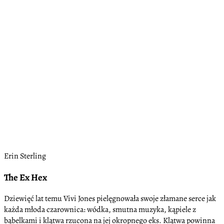
Erin Sterling
The Ex Hex
Dziewięć lat temu Vivi Jones pielęgnowała swoje złamane serce jak
każda młoda czarownica: wódka, smutna muzyka, kąpiele z
bąbelkami i klątwa rzucona na jej okropnego eks. Klątwa powinna