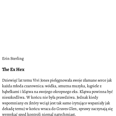
Erin Sterling
The Ex Hex
Dziewięć lat temu Vivi Jones pielęgnowała swoje złamane serce jak
każda młoda czarownica: wódka, smutna muzyka, kąpiele z
bąbelkami i klątwa na swojego okropnego eks. Klątwa powinna być
nieszkodliwa. W końcu nie była prawdziwa. Jednak kiedy
wspomniany ex (który wciąż jest tak samo irytująco wspaniały jak
dekadę temu) w końcu wraca do Graves Glen, sprawy zaczynają się
wymykać spod kontroli niemal natychmiast.