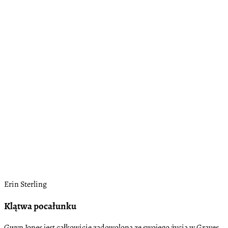
Erin Sterling
Klątwa pocałunku
Gwyn Jones jest całkowicie zadowolona ze swojego życia w Graves