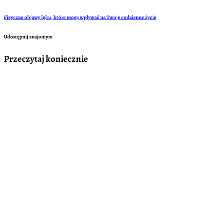
Fizyczne objawy lęku, które mogą wpływać na Twoje codzienne życie
Udostępnij znajomym
Przeczytaj koniecznie