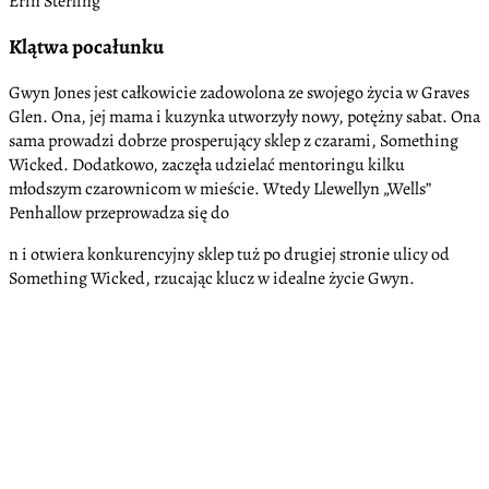
Erin Sterling
Klątwa pocałunku
Gwyn Jones jest całkowicie zadowolona ze swojego życia w Graves
Glen. Ona, jej mama i kuzynka utworzyły nowy, potężny sabat. Ona
sama prowadzi dobrze prosperujący sklep z czarami, Something
Wicked. Dodatkowo, zaczęła udzielać mentoringu kilku
młodszym czarownicom w mieście. Wtedy Llewellyn „Wells”
Penhallow przeprowadza się do
n i otwiera konkurencyjny sklep tuż po drugiej stronie ulicy od
Something Wicked, rzucając klucz w idealne życie Gwyn.