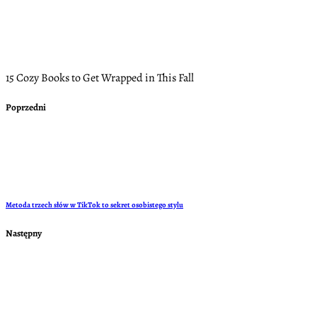
15 Cozy Books to Get Wrapped in This Fall
Poprzedni
Metoda trzech słów w TikTok to sekret osobistego stylu
Następny