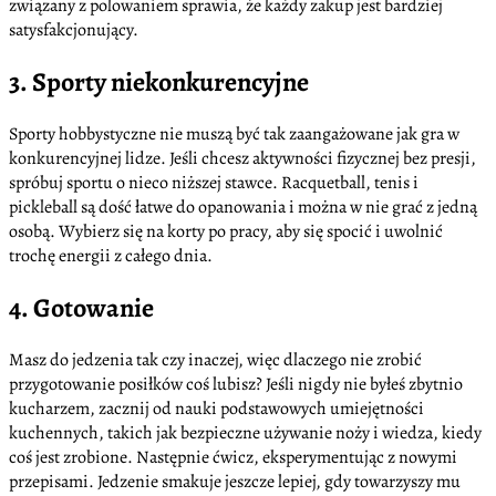
związany z polowaniem sprawia, że każdy zakup jest bardziej
satysfakcjonujący.
3. Sporty niekonkurencyjne
Sporty hobbystyczne nie muszą być tak zaangażowane jak gra w
konkurencyjnej lidze. Jeśli chcesz aktywności fizycznej bez presji,
spróbuj sportu o nieco niższej stawce. Racquetball, tenis i
pickleball są dość łatwe do opanowania i można w nie grać z jedną
osobą. Wybierz się na korty po pracy, aby się spocić i uwolnić
trochę energii z całego dnia.
4. Gotowanie
Masz do jedzenia tak czy inaczej, więc dlaczego nie zrobić
przygotowanie posiłków coś lubisz? Jeśli nigdy nie byłeś zbytnio
kucharzem, zacznij od nauki podstawowych umiejętności
kuchennych, takich jak bezpieczne używanie noży i wiedza, kiedy
coś jest zrobione. Następnie ćwicz, eksperymentując z nowymi
przepisami. Jedzenie smakuje jeszcze lepiej, gdy towarzyszy mu