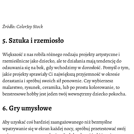
Źródło: ColorJoy Stock
5. Sztuka i rzemiosło
Większość z nas robiła różnego rodzaju projekty artystyczne i
rzemieślnicze jako dziecko, ale te działania mają tendencję do
odsuwania się na bok, gdy wchodzimy w dorosłość. Pomyśl o tym,
jakie projekty sprawiały Ci największą przyjemność w okresie
dorastania i spróbuj swoich sił ponownie. Czy wybierzesz
malarstwo, rysunek, ceramika, lub po prostu kolorowanie, to
bezstresowe hobby jest jeden twój wewnętrzny dziecko pokocha.
6. Gry umysłowe
Aby uzyskać coś bardziej zaangażowanego niż bezmyślne
wpatrywanie się w ekran każdej nocy, spróbuj przetestować swój