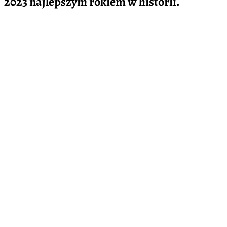
2023 najlepszym rokiem w historii.