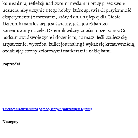
koniec dnia, refleksji nad swoimi myślami i pracy przez swoje
uczucia. Aby uczynić z tego hobby, które sprawia Ci przyjemność,
eksperymentuj z formatem, który działa najlepiej dla Ciebie.
Dziennik manifestacji jest świetny, jeśli jesteś bardzo
zorientowany na cele. Dziennik wdzięczności może pomóc Ci
podsumować swoje życie i docenić to, co masz. Jeśli czujesz się
artystycznie, wypróbuj bullet journaling i wykaż się kreatywnością,
ozdabiając strony kolorowymi markerami i naklejkami.
Poprzedni
5 niezbędników na zimną pogodę, których potrzebujesz tej zimy
Następny