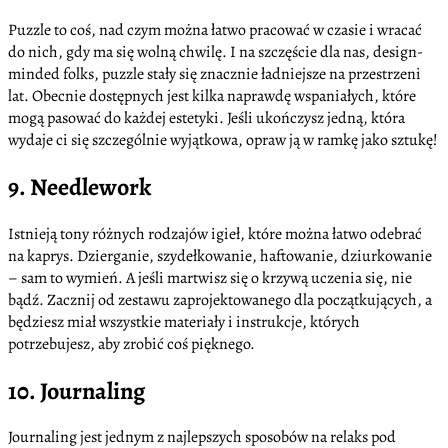
Puzzle to coś, nad czym można łatwo pracować w czasie i wracać
do nich, gdy ma się wolną chwilę. I na szczęście dla nas, design-
minded folks, puzzle stały się znacznie ładniejsze na przestrzeni
lat. Obecnie dostępnych jest kilka naprawdę wspaniałych, które
mogą pasować do każdej estetyki. Jeśli ukończysz jedną, która
wydaje ci się szczególnie wyjątkowa, opraw ją w ramkę jako sztukę!
9. Needlework
Istnieją tony różnych rodzajów igieł, które można łatwo odebrać
na kaprys. Dzierganie, szydełkowanie, haftowanie, dziurkowanie
– sam to wymień. A jeśli martwisz się o krzywą uczenia się, nie
bądź. Zacznij od zestawu zaprojektowanego dla początkujących, a
będziesz miał wszystkie materiały i instrukcje, których
potrzebujesz, aby zrobić coś pięknego.
10. Journaling
Journaling jest jednym z najlepszych sposobów na relaks pod