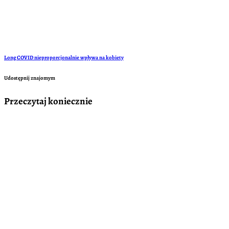
Long COVID nieproporcjonalnie wpływa na kobiety
Udostępnij znajomym
Przeczytaj koniecznie