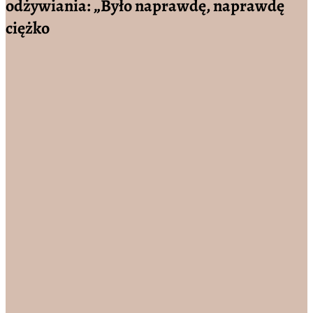
odżywiania: „Było naprawdę, naprawdę
ciężko