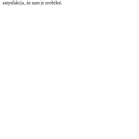
satysfakcja, że sam je zrobiłeś.