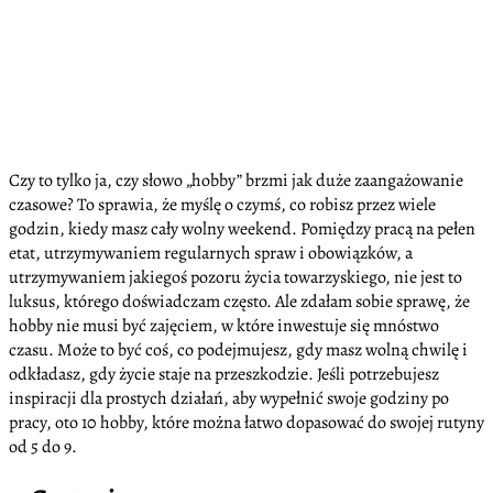
Czy to tylko ja, czy słowo „hobby” brzmi jak duże zaangażowanie
czasowe? To sprawia, że myślę o czymś, co robisz przez wiele
godzin, kiedy masz cały wolny weekend. Pomiędzy pracą na pełen
etat, utrzymywaniem regularnych spraw i obowiązków, a
utrzymywaniem jakiegoś pozoru życia towarzyskiego, nie jest to
luksus, którego doświadczam często. Ale zdałam sobie sprawę, że
hobby nie musi być zajęciem, w które inwestuje się mnóstwo
czasu. Może to być coś, co podejmujesz, gdy masz wolną chwilę i
odkładasz, gdy życie staje na przeszkodzie. Jeśli potrzebujesz
inspiracji dla prostych działań, aby wypełnić swoje godziny po
pracy, oto 10 hobby, które można łatwo dopasować do swojej rutyny
od 5 do 9.