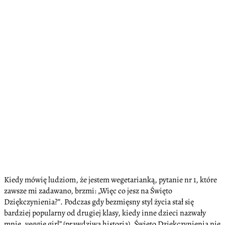
Kiedy mówię ludziom, że jestem wegetarianką, pytanie nr 1, które
zawsze mi zadawano, brzmi: „Więc co jesz na Święto
Dziękczynienia?”. Podczas gdy bezmięsny styl życia stał się
bardziej popularny od drugiej klasy, kiedy inne dzieci nazwały
mnie „veggie girl” (prawdziwa historia), Święto Dziękczynienia nie