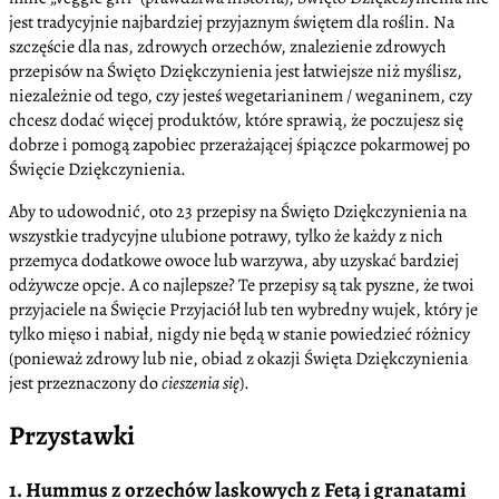
jest tradycyjnie najbardziej przyjaznym świętem dla roślin. Na
szczęście dla nas, zdrowych orzechów, znalezienie zdrowych
przepisów na Święto Dziękczynienia jest łatwiejsze niż myślisz,
niezależnie od tego, czy jesteś wegetarianinem / weganinem, czy
chcesz dodać więcej produktów, które sprawią, że poczujesz się
dobrze i pomogą zapobiec przerażającej śpiączce pokarmowej po
Święcie Dziękczynienia.
Aby to udowodnić, oto 23 przepisy na Święto Dziękczynienia na
wszystkie tradycyjne ulubione potrawy, tylko że każdy z nich
przemyca dodatkowe owoce lub warzywa, aby uzyskać bardziej
odżywcze opcje. A co najlepsze? Te przepisy są tak pyszne, że twoi
przyjaciele na Święcie Przyjaciół lub ten wybredny wujek, który je
tylko mięso i nabiał, nigdy nie będą w stanie powiedzieć różnicy
(ponieważ zdrowy lub nie, obiad z okazji Święta Dziękczynienia
jest przeznaczony do
cieszenia się
).
Przystawki
1. Hummus z orzechów laskowych z Fetą i granatami