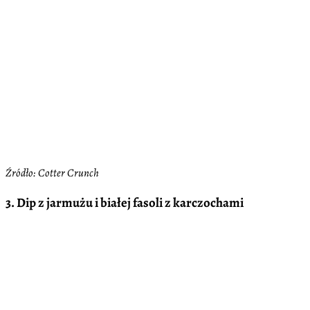
Źródło: Cotter Crunch
3. Dip z jarmużu i białej fasoli z karczochami