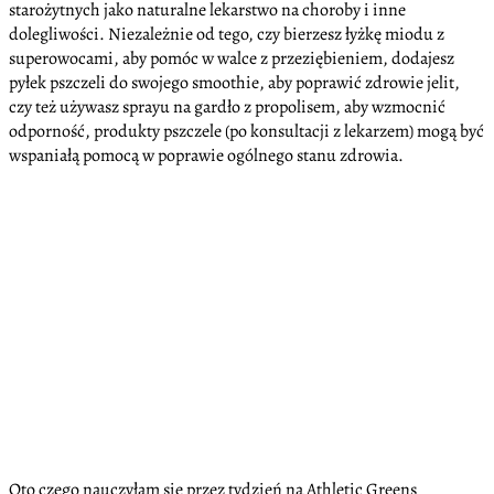
starożytnych jako naturalne lekarstwo na choroby i inne
dolegliwości. Niezależnie od tego, czy bierzesz łyżkę miodu z
superowocami, aby pomóc w walce z przeziębieniem, dodajesz
pyłek pszczeli do swojego smoothie, aby poprawić zdrowie jelit,
czy też używasz sprayu na gardło z propolisem, aby wzmocnić
odporność, produkty pszczele (po konsultacji z lekarzem) mogą być
wspaniałą pomocą w poprawie ogólnego stanu zdrowia.
Oto czego nauczyłam się przez tydzień na Athletic Greens