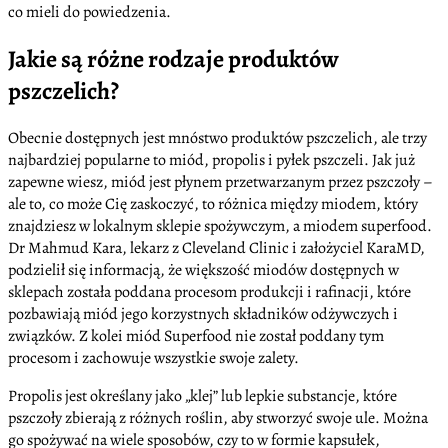
co mieli do powiedzenia.
Jakie są różne rodzaje produktów
pszczelich?
Obecnie dostępnych jest mnóstwo produktów pszczelich, ale trzy
najbardziej popularne to miód, propolis i pyłek pszczeli. Jak już
zapewne wiesz, miód jest płynem przetwarzanym przez pszczoły –
ale to, co może Cię zaskoczyć, to różnica między miodem, który
znajdziesz w lokalnym sklepie spożywczym, a miodem superfood.
Dr Mahmud Kara, lekarz z Cleveland Clinic i założyciel KaraMD,
podzielił się informacją, że większość miodów dostępnych w
sklepach została poddana procesom produkcji i rafinacji, które
pozbawiają miód jego korzystnych składników odżywczych i
związków. Z kolei miód Superfood nie został poddany tym
procesom i zachowuje wszystkie swoje zalety.
Propolis jest określany jako „klej” lub lepkie substancje, które
pszczoły zbierają z różnych roślin, aby stworzyć swoje ule. Można
go spożywać na wiele sposobów, czy to w formie kapsułek,