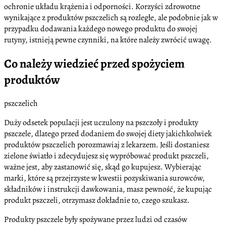
ochronie układu krążenia i odporności. Korzyści zdrowotne
wynikające z produktów pszczelich są rozległe, ale podobnie jak w
przypadku dodawania każdego nowego produktu do swojej
rutyny, istnieją pewne czynniki, na które należy zwrócić uwagę.
Co należy wiedzieć przed spożyciem
produktów
pszczelich
Duży odsetek populacji jest uczulony na pszczoły i produkty
pszczele, dlatego przed dodaniem do swojej diety jakichkolwiek
produktów pszczelich porozmawiaj z lekarzem. Jeśli dostaniesz
zielone światło i zdecydujesz się wypróbować produkt pszczeli,
ważne jest, aby zastanowić się, skąd go kupujesz. Wybierając
marki, które są przejrzyste w kwestii pozyskiwania surowców,
składników i instrukcji dawkowania, masz pewność, że kupując
produkt pszczeli, otrzymasz dokładnie to, czego szukasz.
Produkty pszczele były spożywane przez ludzi od czasów