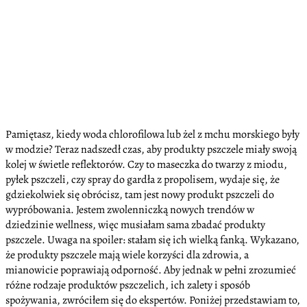
Pamiętasz, kiedy woda chlorofilowa lub żel z mchu morskiego były
w modzie? Teraz nadszedł czas, aby produkty pszczele miały swoją
kolej w świetle reflektorów. Czy to maseczka do twarzy z miodu,
pyłek pszczeli, czy spray do gardła z propolisem, wydaje się, że
gdziekolwiek się obrócisz, tam jest nowy produkt pszczeli do
wypróbowania. Jestem zwolenniczką nowych trendów w
dziedzinie wellness, więc musiałam sama zbadać produkty
pszczele. Uwaga na spoiler: stałam się ich wielką fanką. Wykazano,
że produkty pszczele mają wiele korzyści dla zdrowia, a
mianowicie poprawiają odporność. Aby jednak w pełni zrozumieć
różne rodzaje produktów pszczelich, ich zalety i sposób
spożywania, zwróciłem się do ekspertów. Poniżej przedstawiam to,