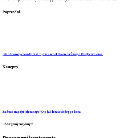
Poprzedni
Jak odtworzyć każdy ze strojów Rachel Green na Święto Dziękczynienia.
Następny
Za dużo napoju jajecznego? Oto jak leczyć skórę po kacu
Udostępnij znajomym
Przeczytaj koniecznie