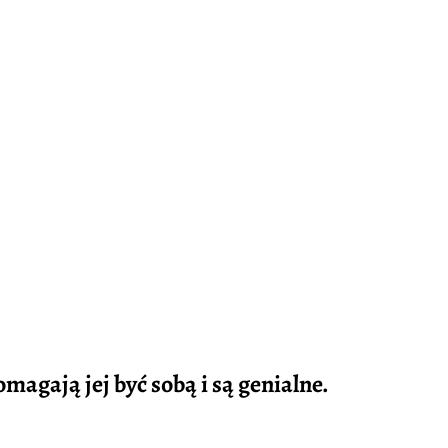
agają jej być sobą i są genialne.