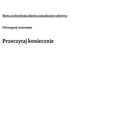
Nowa technologia ułatwia zarządzanie cukrzycą
Udostępnij znajomym
Przeczytaj koniecznie