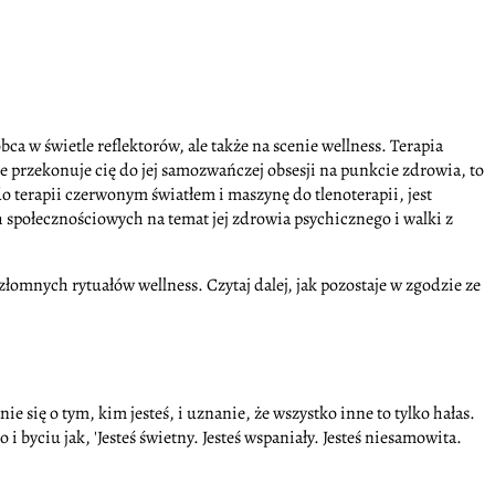
bca w świetle reflektorów, ale także na scenie wellness. Terapia
ie przekonuje cię do jej samozwańczej obsesji na punkcie zdrowia, to
terapii czerwonym światłem i maszynę do tlenoterapii, jest
 społecznościowych na temat jej zdrowia psychicznego i walki z
iezłomnych rytuałów wellness. Czytaj dalej, jak pozostaje w zgodzie ze
ie się o tym, kim jesteś, i uznanie, że wszystko inne to tylko hałas.
 byciu jak, 'Jesteś świetny. Jesteś wspaniały. Jesteś niesamowita.