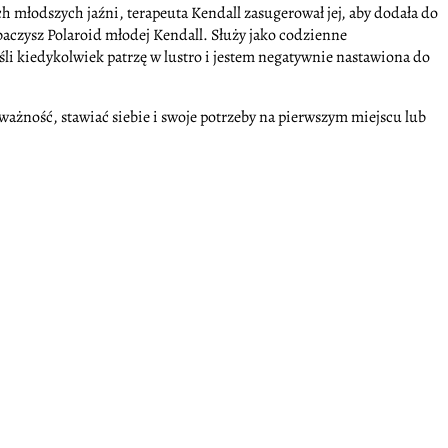
 młodszych jaźni, terapeuta Kendall zasugerował jej, aby dodała do
obaczysz Polaroid młodej Kendall. Służy jako codzienne
li kiedykolwiek patrzę w lustro i jestem negatywnie nastawiona do
ć uważność, stawiać siebie i swoje potrzeby na pierwszym miejscu lub