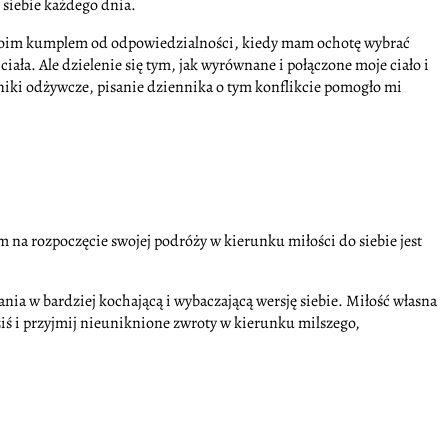
 siebie każdego dnia.
t moim kumplem od odpowiedzialności, kiedy mam ochotę wybrać
ciała. Ale dzielenie się tym, jak wyrównane i połączone moje ciało i
dniki odżywcze, pisanie dziennika o tym konflikcie pomogło mi
em na rozpoczęcie swojej podróży w kierunku miłości do siebie jest
ania w bardziej kochającą i wybaczającą wersję siebie. Miłość własna
ziś i przyjmij nieuniknione zwroty w kierunku milszego,