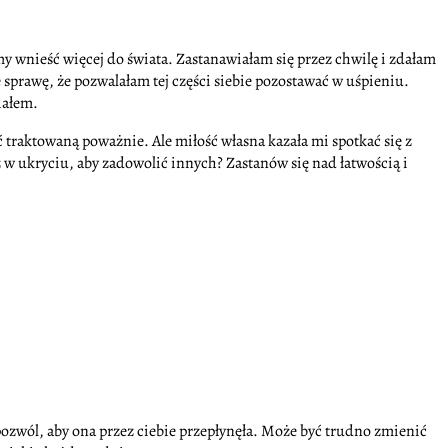
my wnieść więcej do świata. Zastanawiałam się przez chwilę i zdałam
sprawę, że pozwalałam tej części siebie pozostawać w uśpieniu.
iałem.
traktowaną poważnie. Ale miłość własna kazała mi spotkać się z
z w ukryciu, aby zadowolić innych? Zastanów się nad łatwością i
zwól, aby ona przez ciebie przepłynęła. Może być trudno zmienić