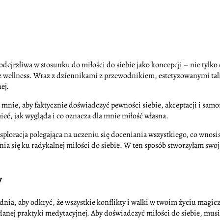
ejrzliwa w stosunku do miłości do siebie jako koncepcji – nie tylko 
rzez wellness. Wraz z dziennikami z przewodnikiem, estetyzowanymi ta
ej.
a mnie, aby faktycznie doświadczyć pewności siebie, akceptacji i samor
ieć, jak wygląda i co oznacza dla mnie miłość własna.
eksploracja polegająca na uczeniu się doceniania wszystkiego, co wnosi
nia się ku radykalnej miłości do siebie. W ten sposób stworzyłam swoj
y
nia, aby odkryć, że wszystkie konflikty i walki w twoim życiu magi
anej praktyki medytacyjnej. Aby doświadczyć miłości do siebie, musi