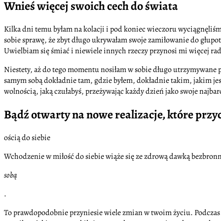
Wnieś więcej swoich cech do świata
Kilka dni temu byłam na kolacji i pod koniec wieczoru wyciągnęliśmy
sobie sprawę, że zbyt długo ukrywałam swoje zamiłowanie do głupoty
Uwielbiam się śmiać i niewiele innych rzeczy przynosi mi więcej ra
Niestety, aż do tego momentu nosiłam w sobie długo utrzymywane pr
samym sobą dokładnie tam, gdzie byłem, dokładnie takim, jakim jeste
wolnością, jaką czułabyś, przeżywając każdy dzień jako swoje najbar
Bądź otwarty na nowe realizacje, które przy
ością do siebie
Wchodzenie w miłość do siebie wiąże się ze zdrową dawką bezbronno
sobą
.
To prawdopodobnie przyniesie wiele zmian w twoim życiu. Podczas