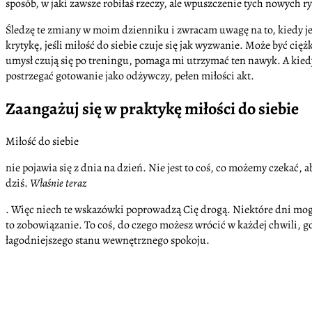
sposób, w jaki zawsze robiłaś rzeczy, ale wpuszczenie tych nowych 
Śledzę te zmiany w moim dzienniku i zwracam uwagę na to, kiedy 
krytykę, jeśli miłość do siebie czuje się jak wyzwanie. Może być cię
umysł czują się po treningu, pomaga mi utrzymać ten nawyk. A kied
postrzegać gotowanie jako odżywczy, pełen miłości akt.
Zaangażuj się w praktykę miłości do siebie
Miłość do siebie
nie pojawia się z dnia na dzień. Nie jest to coś, co możemy czekać, 
dziś.
Właśnie teraz
. Więc niech te wskazówki poprowadzą Cię drogą. Niektóre dni mogą b
to zobowiązanie. To coś, do czego możesz wrócić w każdej chwili, g
łagodniejszego stanu wewnętrznego spokoju.