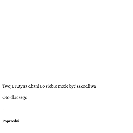
Twoja rutyna dbania o siebie może być szkodliwa
Oto dlaczego
.
Poprzedni