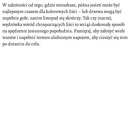
W zależności od tego, gdzie mieszkasz, późna jesień może być
najlepszym czasem dla kolorowych liści – lub drzewa mogą być
zupełnie gołe, zanim listopad się skończy. Tak czy inaczej,
wędrówka wśród chrzęszczących liści to wciąż doskonały sposób
na spędzenie jesiennego popołudnia. Pamiętaj, aby założyć wiele
warstw i napełnić termos ulubionym napojem, aby cieszyć się nim
po dotarciu do celu.