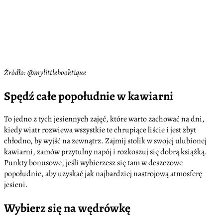
Źródło: @mylittlebooktique
Spędź całe popołudnie w kawiarni
To jedno z tych jesiennych zajęć, które warto zachować na dni,
kiedy wiatr rozwiewa wszystkie te chrupiące liście i jest zbyt
chłodno, by wyjść na zewnątrz. Zajmij stolik w swojej ulubionej
kawiarni, zamów przytulny napój i rozkoszuj się dobrą książką.
Punkty bonusowe, jeśli wybierzesz się tam w deszczowe
popołudnie, aby uzyskać jak najbardziej nastrojową atmosferę
jesieni.
Wybierz się na wędrówkę