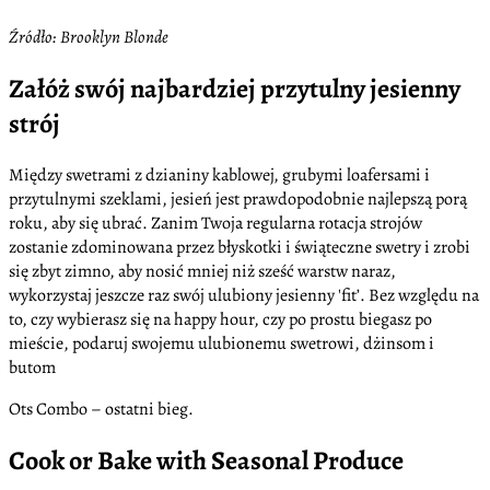
Źródło: Brooklyn Blonde
Załóż swój najbardziej przytulny jesienny
strój
Między swetrami z dzianiny kablowej, grubymi loafersami i
przytulnymi szeklami, jesień jest prawdopodobnie najlepszą porą
roku, aby się ubrać. Zanim Twoja regularna rotacja strojów
zostanie zdominowana przez błyskotki i świąteczne swetry i zrobi
się zbyt zimno, aby nosić mniej niż sześć warstw naraz,
wykorzystaj jeszcze raz swój ulubiony jesienny 'fit’. Bez względu na
to, czy wybierasz się na happy hour, czy po prostu biegasz po
mieście, podaruj swojemu ulubionemu swetrowi, dżinsom i
butom
Ots Combo – ostatni bieg.
Cook or Bake with Seasonal Produce