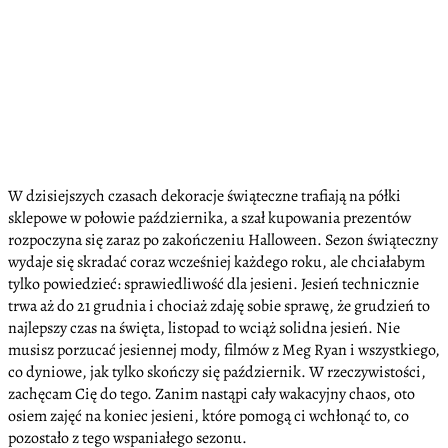
W dzisiejszych czasach dekoracje świąteczne trafiają na półki
sklepowe w połowie października, a szał kupowania prezentów
rozpoczyna się zaraz po zakończeniu Halloween. Sezon świąteczny
wydaje się skradać coraz wcześniej każdego roku, ale chciałabym
tylko powiedzieć: sprawiedliwość dla jesieni. Jesień technicznie
trwa aż do 21 grudnia i chociaż zdaję sobie sprawę, że grudzień to
najlepszy czas na święta, listopad to wciąż solidna jesień. Nie
musisz porzucać jesiennej mody, filmów z Meg Ryan i wszystkiego,
co dyniowe, jak tylko skończy się październik. W rzeczywistości,
zachęcam Cię do tego. Zanim nastąpi cały wakacyjny chaos, oto
osiem zajęć na koniec jesieni, które pomogą ci wchłonąć to, co
pozostało z tego wspaniałego sezonu.