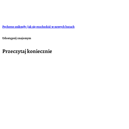
Pęcherze zniknęły: Jak się rozchodzić w nowych butach
Udostępnij znajomym
Przeczytaj koniecznie