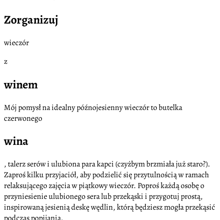
Zorganizuj
wieczór
z
winem
Mój pomysł na idealny późnojesienny wieczór to butelka
czerwonego
wina
, talerz serów i ulubiona para kapci (czyżbym brzmiała już staro?).
Zaproś kilku przyjaciół, aby podzielić się przytulnością w ramach
relaksującego zajęcia w piątkowy wieczór. Poproś każdą osobę o
przyniesienie ulubionego sera lub przekąski i przygotuj prostą,
inspirowaną jesienią deskę wędlin, którą będziesz mogła przekąsić
podczas popijania.