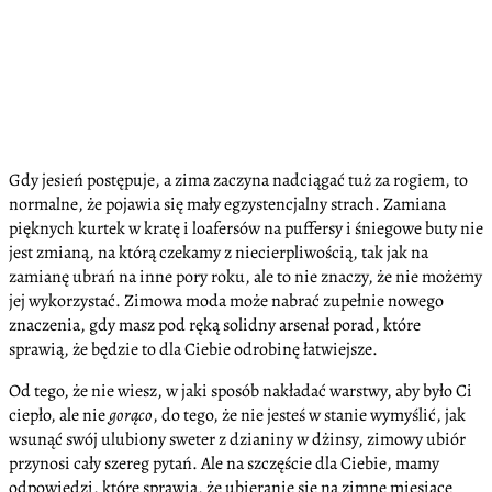
Gdy jesień postępuje, a zima zaczyna nadciągać tuż za rogiem, to
normalne, że pojawia się mały egzystencjalny strach. Zamiana
pięknych kurtek w kratę i loafersów na puffersy i śniegowe buty nie
jest zmianą, na którą czekamy z niecierpliwością, tak jak na
zamianę ubrań na inne pory roku, ale to nie znaczy, że nie możemy
jej wykorzystać. Zimowa moda może nabrać zupełnie nowego
znaczenia, gdy masz pod ręką solidny arsenał porad, które
sprawią, że będzie to dla Ciebie odrobinę łatwiejsze.
Od tego, że nie wiesz, w jaki sposób nakładać warstwy, aby było Ci
ciepło, ale nie
gorąco
, do tego, że nie jesteś w stanie wymyślić, jak
wsunąć swój ulubiony sweter z dzianiny w dżinsy, zimowy ubiór
przynosi cały szereg pytań. Ale na szczęście dla Ciebie, mamy
odpowiedzi, które sprawią, że ubieranie się na zimne miesiące