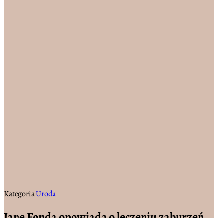
Kategoria
Uroda
Jane Fonda opowiada o leczeniu zaburzeń