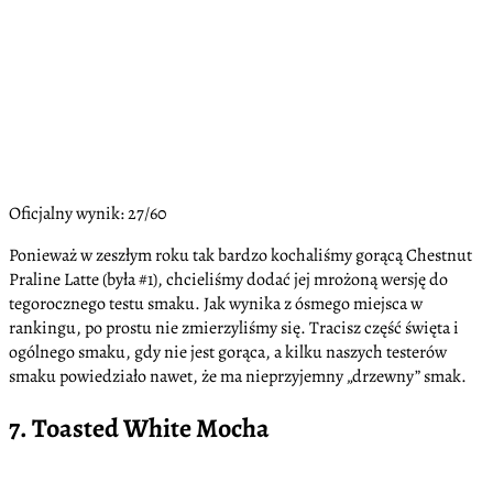
Oficjalny wynik: 27/60
Ponieważ w zeszłym roku tak bardzo kochaliśmy gorącą Chestnut
Praline Latte (była #1), chcieliśmy dodać jej mrożoną wersję do
tegorocznego testu smaku. Jak wynika z ósmego miejsca w
rankingu, po prostu nie zmierzyliśmy się. Tracisz część święta i
ogólnego smaku, gdy nie jest gorąca, a kilku naszych testerów
smaku powiedziało nawet, że ma nieprzyjemny „drzewny” smak.
7. Toasted White Mocha