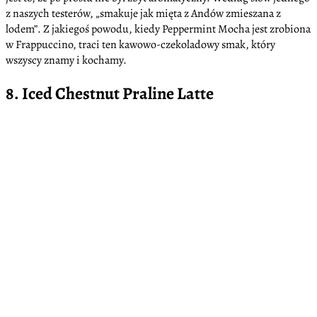
z naszych testerów, „smakuje jak mięta z Andów zmieszana z
lodem”. Z jakiegoś powodu, kiedy Peppermint Mocha jest zrobiona
w Frappuccino, traci ten kawowo-czekoladowy smak, który
wszyscy znamy i kochamy.
8. Iced Chestnut Praline Latte