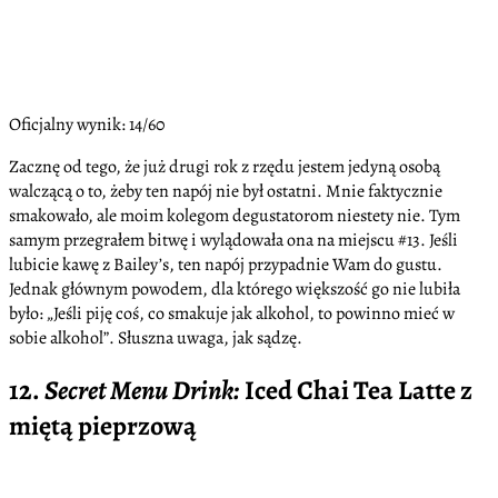
Oficjalny wynik: 14/60
Zacznę od tego, że już drugi rok z rzędu jestem jedyną osobą
walczącą o to, żeby ten napój nie był ostatni. Mnie faktycznie
smakowało, ale moim kolegom degustatorom niestety nie. Tym
samym przegrałem bitwę i wylądowała ona na miejscu #13. Jeśli
lubicie kawę z Bailey’s, ten napój przypadnie Wam do gustu.
Jednak głównym powodem, dla którego większość go nie lubiła
było: „Jeśli piję coś, co smakuje jak alkohol, to powinno mieć w
sobie alkohol”. Słuszna uwaga, jak sądzę.
12.
Secret Menu Drink:
Iced Chai Tea Latte z
miętą pieprzową