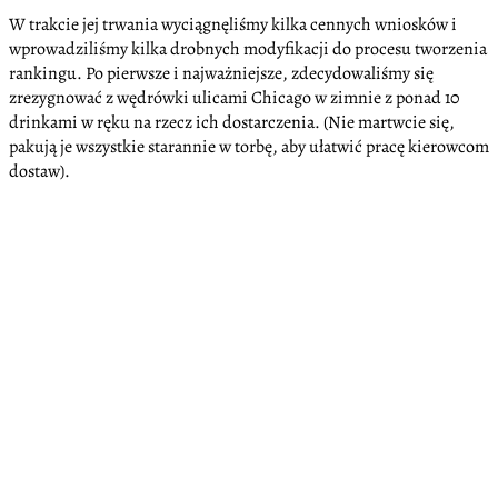
W trakcie jej trwania wyciągnęliśmy kilka cennych wniosków i
wprowadziliśmy kilka drobnych modyfikacji do procesu tworzenia
rankingu. Po pierwsze i najważniejsze, zdecydowaliśmy się
zrezygnować z wędrówki ulicami Chicago w zimnie z ponad 10
drinkami w ręku na rzecz ich dostarczenia. (Nie martwcie się,
pakują je wszystkie starannie w torbę, aby ułatwić pracę kierowcom
dostaw).