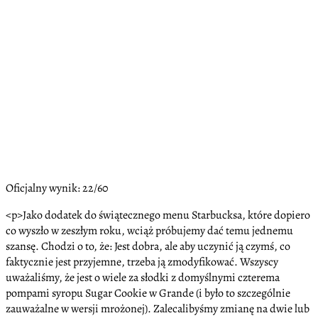
Oficjalny wynik: 22/60
<p>Jako dodatek do świątecznego menu Starbucksa, które dopiero
co wyszło w zeszłym roku, wciąż próbujemy dać temu jednemu
szansę. Chodzi o to, że: Jest dobra, ale aby uczynić ją czymś, co
faktycznie jest przyjemne, trzeba ją zmodyfikować. Wszyscy
uważaliśmy, że jest o wiele za słodki z domyślnymi czterema
pompami syropu Sugar Cookie w Grande (i było to szczególnie
zauważalne w wersji mrożonej). Zalecalibyśmy zmianę na dwie lub