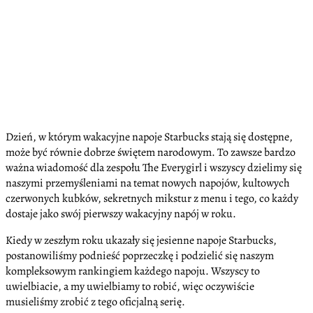
Dzień, w którym wakacyjne napoje Starbucks stają się dostępne,
może być równie dobrze świętem narodowym. To zawsze bardzo
ważna wiadomość dla zespołu The Everygirl i wszyscy dzielimy się
naszymi przemyśleniami na temat nowych napojów, kultowych
czerwonych kubków, sekretnych mikstur z menu i tego, co każdy
dostaje jako swój pierwszy wakacyjny napój w roku.
Kiedy w zeszłym roku ukazały się jesienne napoje Starbucks,
postanowiliśmy podnieść poprzeczkę i podzielić się naszym
kompleksowym rankingiem każdego napoju. Wszyscy to
uwielbiacie, a my uwielbiamy to robić, więc oczywiście
musieliśmy zrobić z tego oficjalną serię.