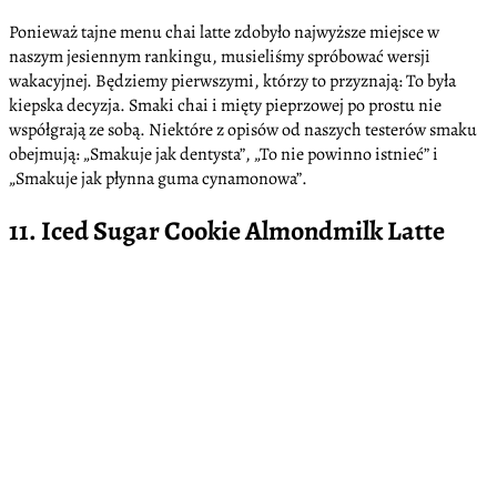
Ponieważ tajne menu chai latte zdobyło najwyższe miejsce w
naszym jesiennym rankingu, musieliśmy spróbować wersji
wakacyjnej. Będziemy pierwszymi, którzy to przyznają: To była
kiepska decyzja. Smaki chai i mięty pieprzowej po prostu nie
współgrają ze sobą. Niektóre z opisów od naszych testerów smaku
obejmują: „Smakuje jak dentysta”, „To nie powinno istnieć” i
„Smakuje jak płynna guma cynamonowa”.
11. Iced Sugar Cookie Almondmilk Latte