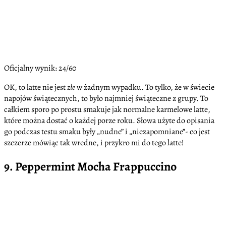
Oficjalny wynik: 24/60
OK, to latte nie jest
złe
w żadnym wypadku. To tylko, że w świecie
napojów świątecznych, to było najmniej świąteczne z grupy. To
całkiem sporo po prostu smakuje jak normalne karmelowe latte,
które można dostać o każdej porze roku. Słowa użyte do opisania
go podczas testu smaku były „nudne” i „niezapomniane”- co jest
szczerze mówiąc tak wredne, i przykro mi do tego latte!
9. Peppermint Mocha Frappuccino