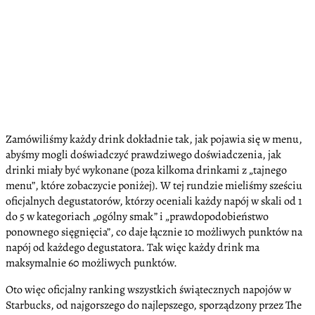
Zamówiliśmy każdy drink dokładnie tak, jak pojawia się w menu,
abyśmy mogli doświadczyć prawdziwego doświadczenia, jak
drinki miały być wykonane (poza kilkoma drinkami z „tajnego
menu”, które zobaczycie poniżej). W tej rundzie mieliśmy sześciu
oficjalnych degustatorów, którzy oceniali każdy napój w skali od 1
do 5 w kategoriach „ogólny smak” i „prawdopodobieństwo
ponownego sięgnięcia”, co daje łącznie 10 możliwych punktów na
napój od każdego degustatora. Tak więc każdy drink ma
maksymalnie 60 możliwych punktów.
Oto więc oficjalny ranking wszystkich świątecznych napojów w
Starbucks, od najgorszego do najlepszego, sporządzony przez The