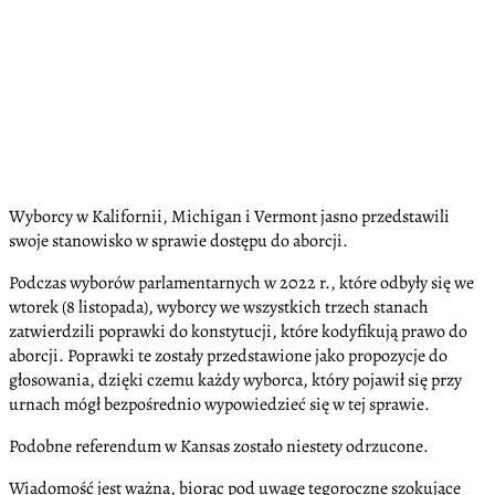
Wyborcy w Kalifornii, Michigan i Vermont jasno przedstawili
swoje stanowisko w sprawie dostępu do aborcji.
Podczas wyborów parlamentarnych w 2022 r., które odbyły się we
wtorek (8 listopada), wyborcy we wszystkich trzech stanach
zatwierdzili poprawki do konstytucji, które kodyfikują prawo do
aborcji. Poprawki te zostały przedstawione jako propozycje do
głosowania, dzięki czemu każdy wyborca, który pojawił się przy
urnach mógł bezpośrednio wypowiedzieć się w tej sprawie.
Podobne referendum w Kansas zostało niestety odrzucone.
Wiadomość jest ważna, biorąc pod uwagę tegoroczne szokujące