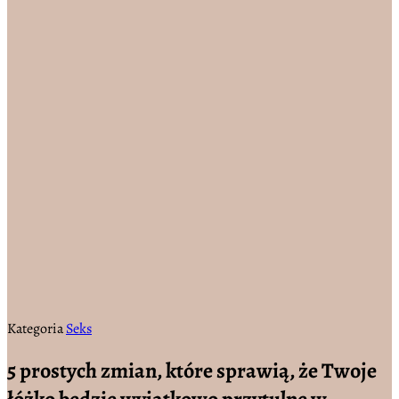
Kategoria
Seks
5 prostych zmian, które sprawią, że Twoje
łóżko będzie wyjątkowo przytulne w