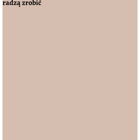
radzą zrobić