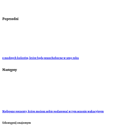
Poprzedni
6 modnych kolorów, które będą wszechobecne w 2023 roku
Następny
Najlepsze prezenty, które możesz sobie podarować w tym sezonie wakacyjnym
Udostępnij znajomym