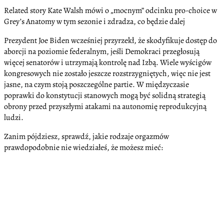
Related story Kate Walsh mówi o „mocnym” odcinku pro-choice w
Grey’s Anatomy w tym sezonie i zdradza, co będzie dalej
Prezydent Joe Biden wcześniej przyrzekł, że skodyfikuje dostęp do
aborcji na poziomie federalnym, jeśli Demokraci przegłosują
więcej senatorów i utrzymają kontrolę nad Izbą. Wiele wyścigów
kongresowych nie zostało jeszcze rozstrzygniętych, więc nie jest
jasne, na czym stoją poszczególne partie. W międzyczasie
poprawki do konstytucji stanowych mogą być solidną strategią
obrony przed przyszłymi atakami na autonomię reprodukcyjną
ludzi.
Zanim pójdziesz, sprawdź, jakie rodzaje orgazmów
prawdopodobnie nie wiedziałeś, że możesz mieć: