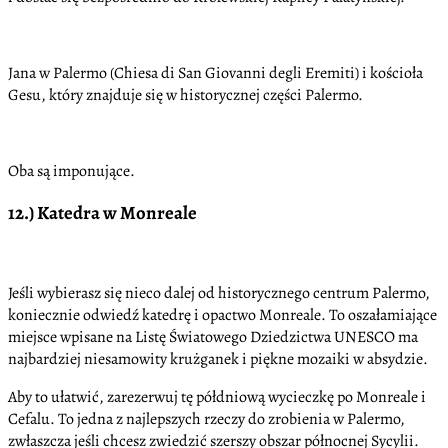
Jana w Palermo (Chiesa di San Giovanni degli Eremiti) i kościoła
Gesu, który znajduje się w historycznej części Palermo.
Oba są imponujące.
12.) Katedra w Monreale
Jeśli wybierasz się nieco dalej od historycznego centrum Palermo,
koniecznie odwiedź katedrę i opactwo Monreale. To oszałamiające
miejsce wpisane na Listę Światowego Dziedzictwa UNESCO ma
najbardziej niesamowity krużganek i piękne mozaiki w absydzie.
Aby to ułatwić, zarezerwuj tę półdniową wycieczkę po Monreale i
Cefalu. To jedna z najlepszych rzeczy do zrobienia w Palermo,
zwłaszcza jeśli chcesz zwiedzić szerszy obszar północnej Sycylii.