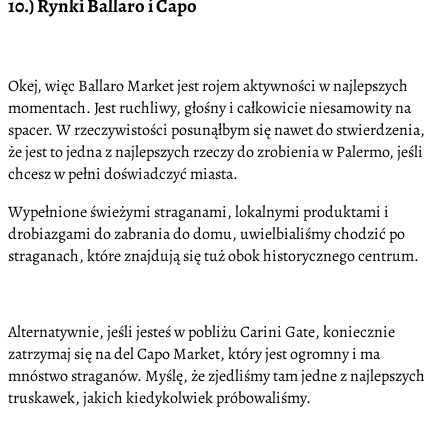
10.) Rynki Ballaro i Capo
Okej, więc Ballaro Market jest rojem aktywności w najlepszych
momentach. Jest ruchliwy, głośny i całkowicie niesamowity na
spacer. W rzeczywistości posunąłbym się nawet do stwierdzenia,
że jest to jedna z najlepszych rzeczy do zrobienia w Palermo, jeśli
chcesz w pełni doświadczyć miasta.
Wypełnione świeżymi straganami, lokalnymi produktami i
drobiazgami do zabrania do domu, uwielbialiśmy chodzić po
straganach, które znajdują się tuż obok historycznego centrum.
Alternatywnie, jeśli jesteś w pobliżu Carini Gate, koniecznie
zatrzymaj się na del Capo Market, który jest ogromny i ma
mnóstwo straganów. Myślę, że zjedliśmy tam jedne z najlepszych
truskawek, jakich kiedykolwiek próbowaliśmy.