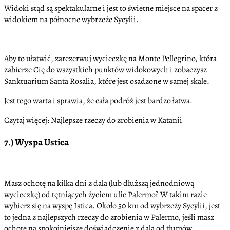
Widoki stąd są spektakularne i jest to świetne miejsce na spacer z
widokiem na północne wybrzeże Sycylii.
Aby to ułatwić, zarezerwuj wycieczkę na Monte Pellegrino, która
zabierze Cię do wszystkich punktów widokowych i zobaczysz
Sanktuarium Santa Rosalia, które jest osadzone w samej skale.
Jest tego warta i sprawia, że cała podróż jest bardzo łatwa.
Czytaj więcej: Najlepsze rzeczy do zrobienia w Katanii
7.) Wyspa Ustica
Masz ochotę na kilka dni z dala (lub dłuższą jednodniową
wycieczkę) od tętniących życiem ulic Palermo? W takim razie
wybierz się na wyspę Istica. Około 50 km od wybrzeży Sycylii, jest
to jedna z najlepszych rzeczy do zrobienia w Palermo, jeśli masz
ochotę na spokojniejsze doświadczenie z dala od tłumów.