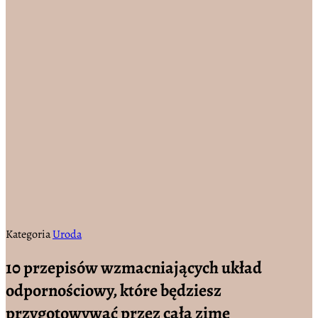
Kategoria
Uroda
10 przepisów wzmacniających układ
odpornościowy, które będziesz
przygotowywać przez całą zimę