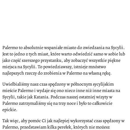
Palermo to absolutnie wspaniałe miasto do zwiedzania na Sycylii.
Jest to jedno z tych miast, które warto odwiedzić samo w sobie lub
jako część szerszego przystanku, aby zobaczyć wszystkie piękne
miejsca na Sycylii. To powiedziawszy, istnieje mnóstwo
najlepszych rzeczy do zrobienia w Palermo na własną rękę.
Uwielbialiśmy nasz czas spędzony w północnym sycylijskim
mieście Palermo i wydaje się ono nieco inne niż inne miasta na
Sycylii, takie jak Katania. Podczas naszej ostatniej wizyty w
Palermo zatrzymaliśmy się na trzy noce i było to całkowicie
epickie.
Tak więc, aby pomóc Ci jak najlepiej wykorzystać czas spędzony w
Palermo, przedstawiam kilka perełek, których nie możesz