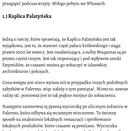
przegapić podczas wizyty. Miłego pobytu we Włoszech.
1.) Kaplica Palatyńska
Jedną z rzeczy, które sprawiają, że Kaplica Palatyńska jest tak
wyjątkowa, jest to, że stanowi część pałacu królewskiego i sięga
prawie 1000 lat wstecz. Jest oszałamiająca, a sufity Muqarnas są po
prostu czymś innym. Jest tak imponujący i pod wpływem sztuki
Fatymidów, że czasami można go zobaczyć w islamskiej
architekturze i pokojach.
Cena wstępu jest nieco wyższa niż w przypadku innych podobnych
zabytków w Palermo, więc należy o tym pamiętać. Mimo to, zawsze
radzę iść, ponieważ jest to tak piękne miejsce do zobaczenia.
Następnie zarezerwuj tę pyszną wycieczkę po ulicznym jedzeniu w
Palermo, która odbywa się wczesnym wieczorem. To świetny
sposób na znalezienie lokalnych restauracji i spróbowanie
lokalnych produktów, które czasami są pomijane. Wycieczka