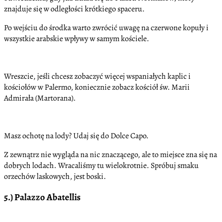
znajduje się w odległości krótkiego spaceru.
Po wejściu do środka warto zwrócić uwagę na czerwone kopuły i
wszystkie arabskie wpływy w samym kościele.
Wreszcie, jeśli chcesz zobaczyć więcej wspaniałych kaplic i
kościołów w Palermo, koniecznie zobacz kościół św. Marii
Admirała (Martorana).
Masz ochotę na lody? Udaj się do Dolce Capo.
Z zewnątrz nie wygląda na nic znaczącego, ale to miejsce zna się na
dobrych lodach. Wracaliśmy tu wielokrotnie. Spróbuj smaku
orzechów laskowych, jest boski.
5.) Palazzo Abatellis