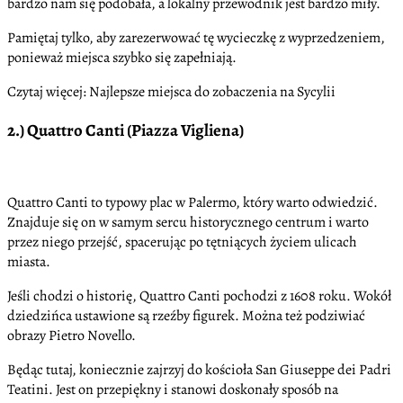
bardzo nam się podobała, a lokalny przewodnik jest bardzo miły.
Pamiętaj tylko, aby zarezerwować tę wycieczkę z wyprzedzeniem,
ponieważ miejsca szybko się zapełniają.
Czytaj więcej: Najlepsze miejsca do zobaczenia na Sycylii
2.) Quattro Canti (Piazza Vigliena)
Quattro Canti to typowy plac w Palermo, który warto odwiedzić.
Znajduje się on w samym sercu historycznego centrum i warto
przez niego przejść, spacerując po tętniących życiem ulicach
miasta.
Jeśli chodzi o historię, Quattro Canti pochodzi z 1608 roku. Wokół
dziedzińca ustawione są rzeźby figurek. Można też podziwiać
obrazy Pietro Novello.
Będąc tutaj, koniecznie zajrzyj do kościoła San Giuseppe dei Padri
Teatini. Jest on przepiękny i stanowi doskonały sposób na