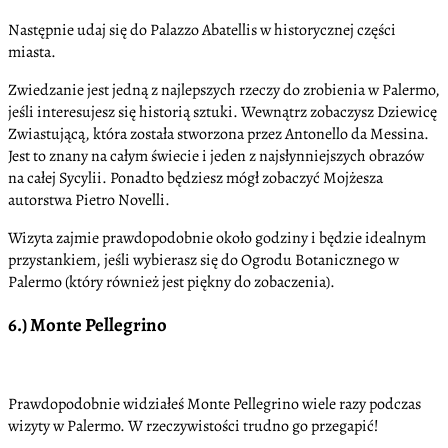
Następnie udaj się do Palazzo Abatellis w historycznej części
miasta.
Zwiedzanie jest jedną z najlepszych rzeczy do zrobienia w Palermo,
jeśli interesujesz się historią sztuki. Wewnątrz zobaczysz Dziewicę
Zwiastującą, która została stworzona przez Antonello da Messina.
Jest to znany na całym świecie i jeden z najsłynniejszych obrazów
na całej Sycylii. Ponadto będziesz mógł zobaczyć Mojżesza
autorstwa Pietro Novelli.
Wizyta zajmie prawdopodobnie około godziny i będzie idealnym
przystankiem, jeśli wybierasz się do Ogrodu Botanicznego w
Palermo (który również jest piękny do zobaczenia).
6.) Monte Pellegrino
Prawdopodobnie widziałeś Monte Pellegrino wiele razy podczas
wizyty w Palermo. W rzeczywistości trudno go przegapić!