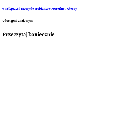
9 najlepszych rzeczy do zrobienia w Portofino, Włochy
Udostępnij znajomym
Przeczytaj koniecznie