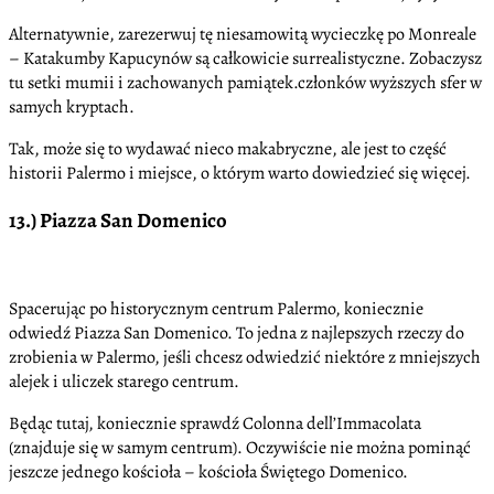
Alternatywnie, zarezerwuj tę niesamowitą wycieczkę po Monreale
– Katakumby Kapucynów są całkowicie surrealistyczne. Zobaczysz
tu setki mumii i zachowanych pamiątek.członków wyższych sfer w
samych kryptach.
Tak, może się to wydawać nieco makabryczne, ale jest to część
historii Palermo i miejsce, o którym warto dowiedzieć się więcej.
13.) Piazza San Domenico
Spacerując po historycznym centrum Palermo, koniecznie
odwiedź Piazza San Domenico. To jedna z najlepszych rzeczy do
zrobienia w Palermo, jeśli chcesz odwiedzić niektóre z mniejszych
alejek i uliczek starego centrum.
Będąc tutaj, koniecznie sprawdź Colonna dell’Immacolata
(znajduje się w samym centrum). Oczywiście nie można pominąć
jeszcze jednego kościoła – kościoła Świętego Domenico.