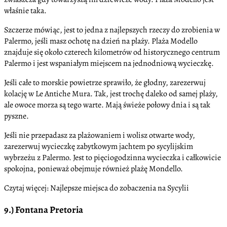
właśnie taka.
Szczerze mówiąc, jest to jedna z najlepszych rzeczy do zrobienia w
Palermo, jeśli masz ochotę na dzień na plaży. Plaża Modello
znajduje się około czterech kilometrów od historycznego centrum
Palermo i jest wspaniałym miejscem na jednodniową wycieczkę.
Jeśli całe to morskie powietrze sprawiło, że głodny, zarezerwuj
kolację w Le Antiche Mura. Tak, jest trochę daleko od samej plaży,
ale owoce morza są tego warte. Mają świeże połowy dnia i są tak
pyszne.
Jeśli nie przepadasz za plażowaniem i wolisz otwarte wody,
zarezerwuj wycieczkę zabytkowym jachtem po sycylijskim
wybrzeżu z Palermo. Jest to pięciogodzinna wycieczka i całkowicie
spokojna, ponieważ obejmuje również plażę Mondello.
Czytaj więcej: Najlepsze miejsca do zobaczenia na Sycylii
9.) Fontana Pretoria