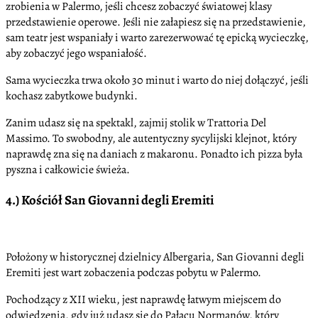
zrobienia w Palermo, jeśli chcesz zobaczyć światowej klasy
przedstawienie operowe. Jeśli nie załapiesz się na przedstawienie,
sam teatr jest wspaniały i warto zarezerwować tę epicką wycieczkę,
aby zobaczyć jego wspaniałość.
Sama wycieczka trwa około 30 minut i warto do niej dołączyć, jeśli
kochasz zabytkowe budynki.
Zanim udasz się na spektakl, zajmij stolik w Trattoria Del
Massimo. To swobodny, ale autentyczny sycylijski klejnot, który
naprawdę zna się na daniach z makaronu. Ponadto ich pizza była
pyszna i całkowicie świeża.
4.) Kościół San Giovanni degli Eremiti
Położony w historycznej dzielnicy Albergaria, San Giovanni degli
Eremiti jest wart zobaczenia podczas pobytu w Palermo.
Pochodzący z XII wieku, jest naprawdę łatwym miejscem do
odwiedzenia, gdy już udasz się do Pałacu Normanów, który