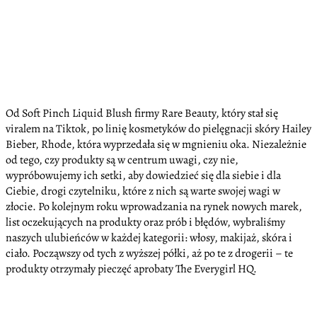
Od Soft Pinch Liquid Blush firmy Rare Beauty, który stał się
viralem na Tiktok, po linię kosmetyków do pielęgnacji skóry Hailey
Bieber, Rhode, która wyprzedała się w mgnieniu oka. Niezależnie
od tego, czy produkty są w centrum uwagi, czy nie,
wypróbowujemy ich setki, aby dowiedzieć się dla siebie i dla
Ciebie, drogi czytelniku, które z nich są warte swojej wagi w
złocie. Po kolejnym roku wprowadzania na rynek nowych marek,
list oczekujących na produkty oraz prób i błędów, wybraliśmy
naszych ulubieńców w każdej kategorii: włosy, makijaż, skóra i
ciało. Począwszy od tych z wyższej półki, aż po te z drogerii – te
produkty otrzymały pieczęć aprobaty The Everygirl HQ.