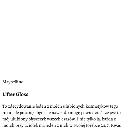
Maybelline
Lifter Gloss
To zdecydowanie jeden z moich ulubionych kosmetyków tego
roku, ale posunęłabym się nawet do mogę powiedzieć, że jest to
mój ulubiony błyszczyk wszech czasów. I nie tylko ja: każda z
moich przyjaciółek ma jeden z nich w swojej torebce 24/7. Kwas