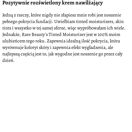
Pozytywnie rozświetlony krem nawilżający
Jedną z rzeczy, które nigdy nie złapiesz mnie robi jest noszenie
pełnego pokrycia fundacji. Uwielbiam tinted moisturizers, skin
tints i wszystko w tej samej sferze, więc wypróbowałam ich wiele.
Jednakże, Rare Beauty’s Tinted Moisturizer jest w 100% moim
ulubieńcem tego roku. Zapewnia idealną ilość pokrycia, która
wyrównuje koloryt skóry i zapewnia efekt wygładzenia, ale
najlepszą częścią jest to, jak wygodne jest noszenie go przez cały
dzień.