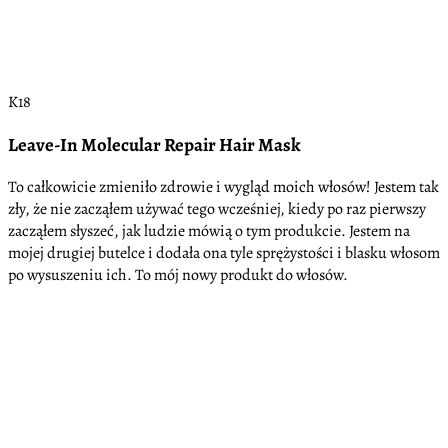
K18
Leave-In Molecular Repair Hair Mask
To całkowicie zmieniło zdrowie i wygląd moich włosów! Jestem tak
zły, że nie zacząłem używać tego wcześniej, kiedy po raz pierwszy
zacząłem słyszeć, jak ludzie mówią o tym produkcie. Jestem na
mojej drugiej butelce i dodała ona tyle sprężystości i blasku włosom
po wysuszeniu ich. To mój nowy produkt do włosów.