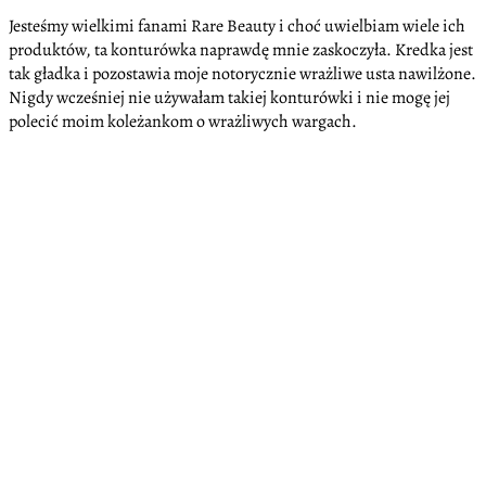
Jesteśmy wielkimi fanami Rare Beauty i choć uwielbiam wiele ich
produktów, ta konturówka naprawdę mnie zaskoczyła. Kredka jest
tak gładka i pozostawia moje notorycznie wrażliwe usta nawilżone.
Nigdy wcześniej nie używałam takiej konturówki i nie mogę jej
polecić moim koleżankom o wrażliwych wargach.