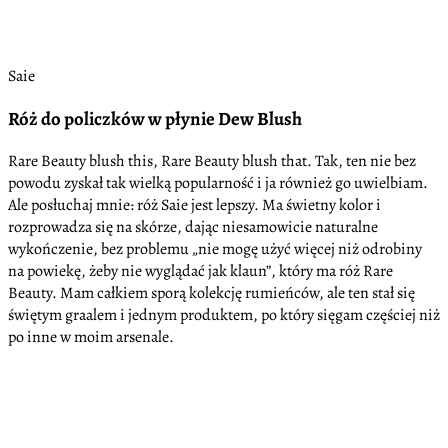
Saie
Róż do policzków w płynie Dew Blush
Rare Beauty blush this, Rare Beauty blush that. Tak, ten nie bez
powodu zyskał tak wielką popularność i ja również go uwielbiam.
Ale posłuchaj mnie: róż Saie jest lepszy. Ma świetny kolor i
rozprowadza się na skórze, dając niesamowicie naturalne
wykończenie, bez problemu „nie mogę użyć więcej niż odrobiny
na powiekę, żeby nie wyglądać jak klaun”, który ma róż Rare
Beauty. Mam całkiem sporą kolekcję rumieńców, ale ten stał się
świętym graalem i jednym produktem, po który sięgam częściej niż
po inne w moim arsenale.