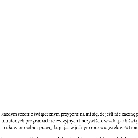
 każdym sezonie świątecznym przypomina mi się, że jeśli nie zacznę p
ulubionych programach telewizyjnych i oczywiście w zakupach świąte
ci i ułatwiam sobie sprawę, kupując w jednym miejscu (większość) m