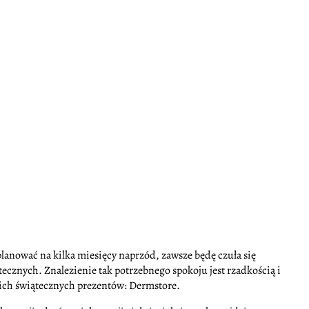
lanować na kilka miesięcy naprzód, zawsze będę czuła się
cznych. Znalezienie tak potrzebnego spokoju jest rzadkością i
oich świątecznych prezentów: Dermstore.