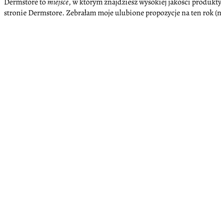
Dermstore to
miejsce
, w którym znajdziesz wysokiej jakości produkty
stronie Dermstore. Zebrałam moje ulubione propozycje na ten rok (ni