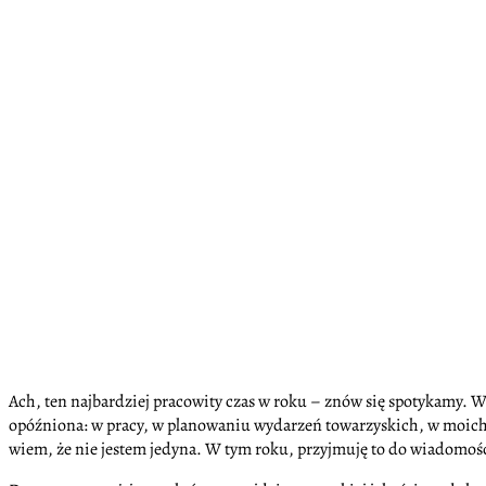
Ach, ten najbardziej pracowity czas w roku – znów się spotykamy. W
opóźniona: w pracy, w planowaniu wydarzeń towarzyskich, w moich 
wiem, że nie jestem jedyna. W tym roku, przyjmuję to do wiadomoś