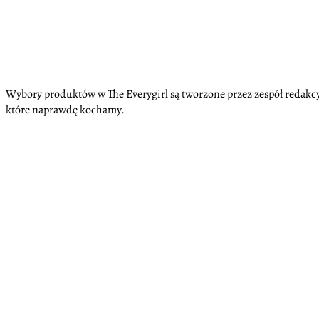
Wybory produktów w The Everygirl są tworzone przez zespół redakcyj
które naprawdę kochamy.