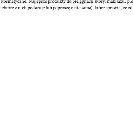
 kosmetyczne. Najlepsze produkty do pielęgnacji skóry, makijażu, piel
ektóre z nich podaruję lub poproszę o nie sama), które sprawią, że zd