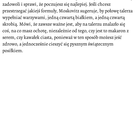
zadowoli i sprawi, że poczujesz się najlepiej. Jeśli chcesz
przestrzegać jakiejś formuły, Moskovitz sugeruje, by połowę talerza
wypełniać warzywami, jedną czwartą białkiem, a jedną czwartą
skrobią. Mówi, że zawsze ważne jest, aby na talerzu znalazło się
coś, na co masz ochotę, niezależnie od tego, czy jest to makaron z
serem, czy kawałek ciasta, ponieważ w ten sposób możesz jeść
zdrowo, a jednocześnie cieszyć się pysznym świątecznym
posiłkiem.