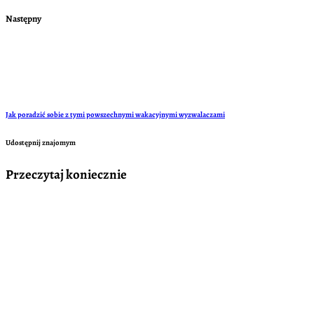
Następny
Jak poradzić sobie z tymi powszechnymi wakacyjnymi wyzwalaczami
Udostępnij znajomym
Przeczytaj koniecznie