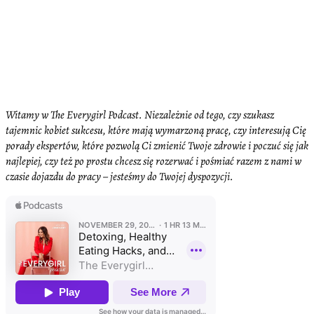
Witamy w The Everygirl Podcast. Niezależnie od tego, czy szukasz
tajemnic kobiet sukcesu, które mają wymarzoną pracę, czy interesują Cię
porady ekspertów, które pozwolą Ci zmienić Twoje zdrowie i poczuć się jak
najlepiej, czy też po prostu chcesz się rozerwać i pośmiać razem z nami w
czasie dojazdu do pracy – jesteśmy do Twojej dyspozycji.