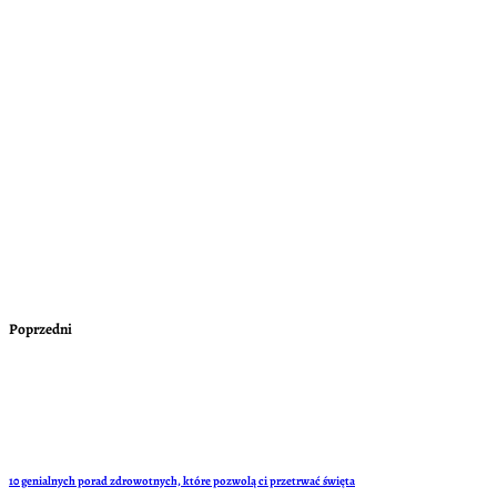
Poprzedni
10 genialnych porad zdrowotnych, które pozwolą ci przetrwać święta