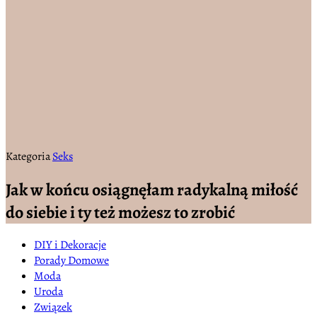
Kategoria
Seks
Jak w końcu osiągnęłam radykalną miłość
do siebie i ty też możesz to zrobić
DIY i Dekoracje
Porady Domowe
Moda
Uroda
Związek