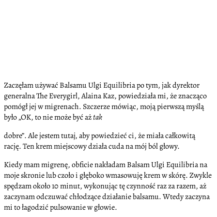
Zaczęłam używać Balsamu Ulgi Equilibria po tym, jak dyrektor
generalna The Everygirl, Alaina Kaz, powiedziała mi, że znacząco
pomógł jej w migrenach. Szczerze mówiąc, moją pierwszą myślą
było „OK, to nie może być aż
tak
dobre”. Ale jestem tutaj, aby powiedzieć ci, że miała całkowitą
rację. Ten krem miejscowy działa cuda na mój ból głowy.
Kiedy mam migrenę, obficie nakładam Balsam Ulgi Equilibria na
moje skronie lub czoło i głęboko wmasowuję krem w skórę. Zwykle
spędzam około 10 minut, wykonując tę czynność raz za razem, aż
zaczynam odczuwać chłodzące działanie balsamu. Wtedy zaczyna
mi to łagodzić pulsowanie w głowie.