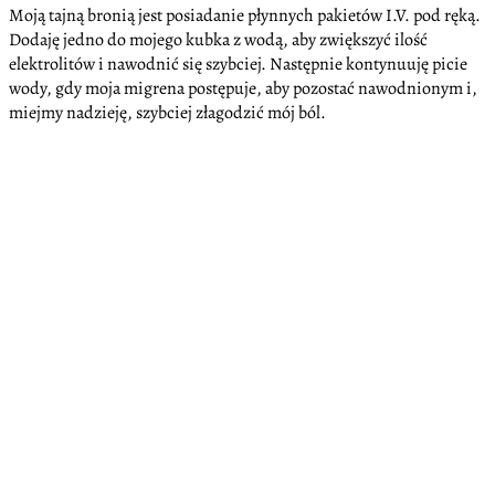
Moją tajną bronią jest posiadanie płynnych pakietów I.V. pod ręką.
Dodaję jedno do mojego kubka z wodą, aby zwiększyć ilość
elektrolitów i nawodnić się szybciej. Następnie kontynuuję picie
wody, gdy moja migrena postępuje, aby pozostać nawodnionym i,
miejmy nadzieję, szybciej złagodzić mój ból.