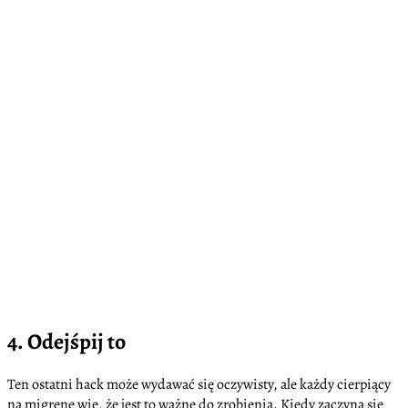
4. Odejśpij to
Ten ostatni hack może wydawać się oczywisty, ale każdy cierpiący
na migrenę wie, że jest to ważne do zrobienia. Kiedy zaczyna się