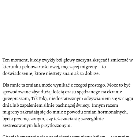
Ten moment, kiedy zwykły ból głowy zaczyna skręcać i zmierzać w
kierunku pełnowartościowej, męczącej migreny – to
doświadczenie, które niestety znam aż za dobrze.
Dla mnie ta zmiana może wynikać z czegoś prostego. Może to być
spowodowane zbyt dużą ilością czasu spędzanego na ekranie
(przepraszam, TikTok), niedostatecznym odżywianiem się w ciągu
dnia lub zapaleniem silnie pachnącej świecy. Innym razem
migreny zakradają się do mnie z powodu zmian hormonalnych,
bycia przemęczonym, czy też czucia się szczególnie
zestresowanym lub przytłoczonym.
Chociaż zmaganie się z rozdzierającym głowę bólem – a w moim