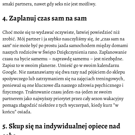
smaki partnera, nawet gdy seks nie jest możliwy.
4. Zaplanuj czas sam na sam
Choć może się to wydawać oczywiste, łatwiej powiedzieć niż
zrobić. Mój partner i ja szybko nauczyliśmy się, że „czas sam na
sam” nie może być po prostu jazda samochodem między domami
naszych rodziców w Święto Dziękczynienia rano. Zaplanowanie
czasu na bycie samemu – naprawdę samemu – jest niezbędne.
Zapisz to w swoim planerze. Umieść go w swoim kalendarzu
Google. Nie zastanawiamy się dwa razy nad pójściem do sklepu
spożywczego lub zatrzymaniem się na zajęciach treningowych,
ponieważ są one kluczowe dla naszego zdrowia psychicznego i
fizycznego. Traktowanie czasu jeden-na-jeden ze swoim
partnerem jako najwyższy priorytet przez cały sezon wakacyjny
pomaga złagodzić niektóre z tych wyczerpań, kiedy kurz *w
końcu* osiada.
5. Skup się na indywidualnej opiece nad