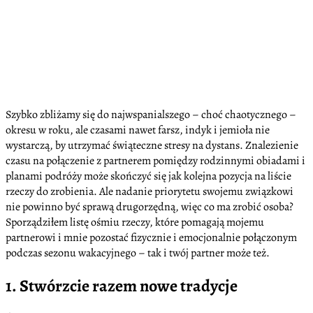
Szybko zbliżamy się do najwspanialszego – choć chaotycznego –
okresu w roku, ale czasami nawet farsz, indyk i jemioła nie
wystarczą, by utrzymać świąteczne stresy na dystans. Znalezienie
czasu na połączenie z partnerem pomiędzy rodzinnymi obiadami i
planami podróży może skończyć się jak kolejna pozycja na liście
rzeczy do zrobienia. Ale nadanie priorytetu swojemu związkowi
nie powinno być sprawą drugorzędną, więc co ma zrobić osoba?
Sporządziłem listę ośmiu rzeczy, które pomagają mojemu
partnerowi i mnie pozostać fizycznie i emocjonalnie połączonym
podczas sezonu wakacyjnego – tak i twój partner może też.
1. Stwórzcie razem nowe tradycje