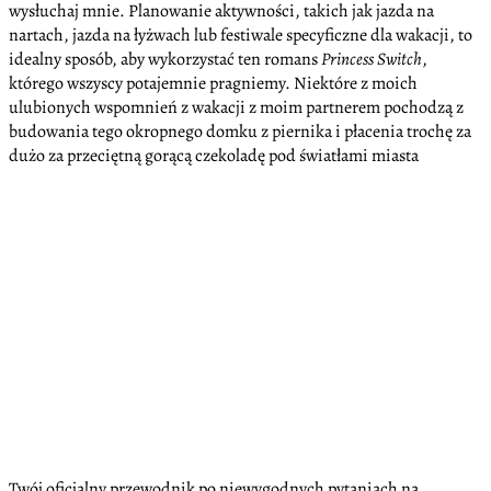
wysłuchaj mnie. Planowanie aktywności, takich jak jazda na
nartach, jazda na łyżwach lub festiwale specyficzne dla wakacji, to
idealny sposób, aby wykorzystać ten romans
Princess Switch
,
którego wszyscy potajemnie pragniemy. Niektóre z moich
ulubionych wspomnień z wakacji z moim partnerem pochodzą z
budowania tego okropnego domku z piernika i płacenia trochę za
dużo za przeciętną gorącą czekoladę pod światłami miasta
Twój oficjalny przewodnik po niewygodnych pytaniach na