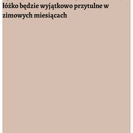
łóżko będzie wyjątkowo przytulne w
zimowych miesiącach