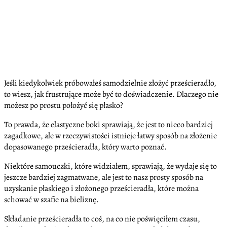
Jeśli kiedykolwiek próbowałeś samodzielnie złożyć prześcieradło,
to wiesz, jak frustrujące może być to doświadczenie. Dlaczego nie
możesz po prostu położyć się płasko?
To prawda, że elastyczne boki sprawiają, że jest to nieco bardziej
zagadkowe, ale w rzeczywistości istnieje łatwy sposób na złożenie
dopasowanego prześcieradła, który warto poznać.
Niektóre samouczki, które widziałem, sprawiają, że wydaje się to
jeszcze bardziej zagmatwane, ale jest to nasz prosty sposób na
uzyskanie płaskiego i złożonego prześcieradła, które można
schować w szafie na bieliznę.
Składanie prześcieradła to coś, na co nie poświęciłem czasu,