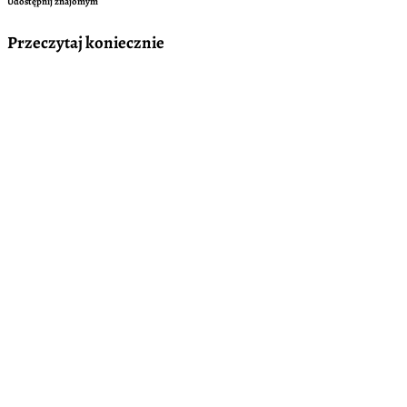
Udostępnij znajomym
Przeczytaj koniecznie