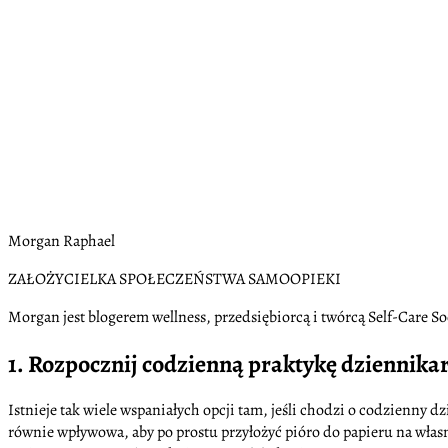
Morgan Raphael
ZAŁOŻYCIELKA SPOŁECZEŃSTWA SAMOOPIEKI
Morgan jest blogerem wellness, przedsiębiorcą i twórcą Self-Care So
1. Rozpocznij codzienną praktykę dziennika
Istnieje tak wiele wspaniałych opcji tam, jeśli chodzi o codzienny
równie wpływowa, aby po prostu przyłożyć pióro do papieru na włas