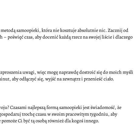
metodą samoopieki, która nie kosztuje absolutnie nic. Zacznij od
 – poświęć czas, aby docenić każdą rzecz na swojej liście i dlaczego
 rozproszenia uwagi, więc mogę naprawdę dostroić się do moich myśli
nut, aby odłączyć się, wyjść na zewnątrz i przenieść ciało.
troju? Czasami najlepszą formą samoopieki jest świadomość, że
 Wygospodaruj trochę czasu w swoim pracowitym tygodniu, aby
e pomoże Ci być tą osobą również dla kogoś innego.