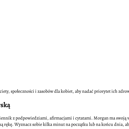
ciety, społeczności i zasobów dla kobiet, aby nadać priorytet ich zd
rską
 dziennik z podpowiedziami, afirmacjami i cytatami. Morgan ma swoją w
ną rękę. Wyznacz sobie kilka minut na początku lub na końcu dnia, a