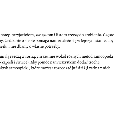
 pracy, przyjaciołom, związkom i listom rzeczy do zrobienia. Często
, że dbanie o siebie pomaga nam znaleźć się w lepszym stanie, aby
eki i nie dbamy o własne potrzeby.
Wspaniałą rzeczą w rosnącym szumie wokół różnych metod samoopieki
e do kąpieli i świece). Aby pomóc nam wszystkim dodać trochę
ktyk samoopieki, które możesz rozpocząć już dziś (i żadna z nich