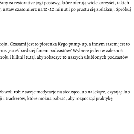
ny za restorative jogi postawy, które oferują wiele korzyści, takich
, ustaw czasomierz na 10-20 minut i po prostu się zrelaksuj. Spróbuj
roju. Czasami jest to piosenka Kygo pump-up, a innym razem jest to
enie. Jesteś bardziej fanem podcastów? Wybierz jeden w zależności
roju i kliknij tutaj, aby zobaczyć 10 naszych ulubionych podcastów
b woli robić swoje medytacje na siedząco lub na leżąco, czytając lub
i i trackerów, które można pobrać, aby rozpocząć praktykę