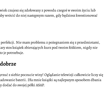
kolwiek czujesz się zdołowany z powodu czegoś w swoim życiu lub
y, aby wrócić do niej następnym razem, gdy będziesz kwestionować
o perfekcji. Nie mam problemu z pożegnaniem się z przedmiotami,
ż stary stos książek zbierających kurz pod twoim łóżkiem, nigdy nie
o je potrzebuje.
 dobrze
zuć z siebie poczucie winy! Oglądanie telewizji całkowicie liczy się
naładowanie baterii. Dla mnie książki są najlepszym sposobem dbania
by dodać do swojej półki ASAP.