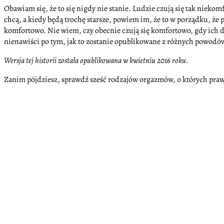
Obawiam się, że to się nigdy nie stanie. Ludzie czują się tak niek
chcą, a kiedy będą trochę starsze, powiem im, że to w porządku, że p
komfortowo. Nie wiem, czy obecnie czują się komfortowo, gdy ich dzi
nienawiści po tym, jak to zostanie opublikowane z różnych powodów. W
Wersja tej historii została opublikowana w kwietniu 2016 roku.
Zanim pójdziesz, sprawdź sześć rodzajów orgazmów, o których praw