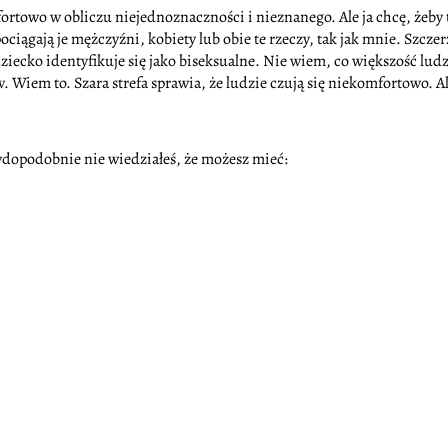
omfortowo w obliczu niejednoznaczności i nieznanego. Ale ja chcę, że
ociągają je mężczyźni, kobiety lub obie te rzeczy, tak jak mnie. Szcz
ecko identyfikuje się jako biseksualne. Nie wiem, co większość ludzi
iem to. Szara strefa sprawia, że ludzie czują się niekomfortowo. Ale 
dopodobnie nie wiedziałeś, że możesz mieć: