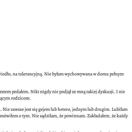
 zawiodło, na tolerancyjną. Nie byłam wychowywana w domu pełnym
estem pedałem. Nikt nigdy nie podjął ze mną takiej dyskusji. I nie
ającym rodzicom.
a. Nie zawsze jest się gejem lub hetero, jednym lub drugim. Lubiłam
e mówiłem o tym. Nie sądziłam, że powinnam. Zakładałem, że każdy