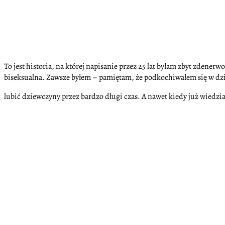
To jest historia, na której napisanie przez 25 lat byłam zbyt zdenerwow
biseksualna. Zawsze byłem – pamiętam, że podkochiwałem się w dziew
lubić dziewczyny przez bardzo długi czas. A nawet kiedy już wiedział