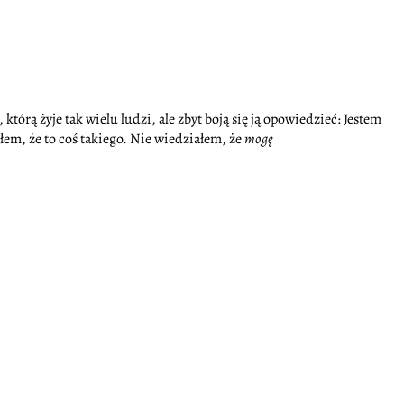
 którą żyje tak wielu ludzi, ale zbyt boją się ją opowiedzieć: Jestem
em, że to coś takiego. Nie wiedziałem, że
mogę