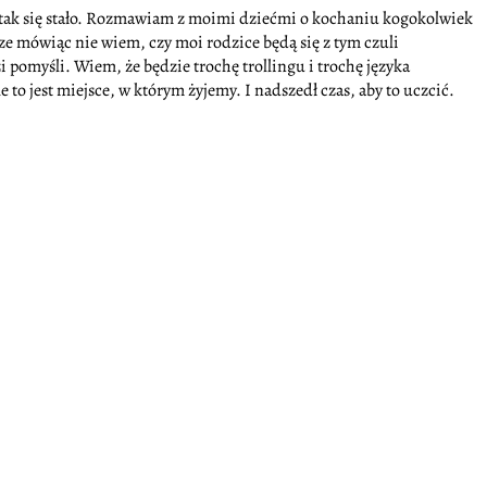
by tak się stało. Rozmawiam z moimi dziećmi o kochaniu kogokolwiek
erze mówiąc nie wiem, czy moi rodzice będą się z tym czuli
 pomyśli. Wiem, że będzie trochę trollingu i trochę języka
to jest miejsce, w którym żyjemy. I nadszedł czas, aby to uczcić.