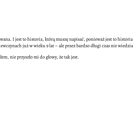
ana. I jest to historia, którą muszę napisać, ponieważ jest to historia,
czynach już w wieku 9 lat – ale przez bardzo długi czas nie wiedział
em, nie przyszło mi do głowy, że tak jest.