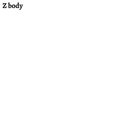
Z body