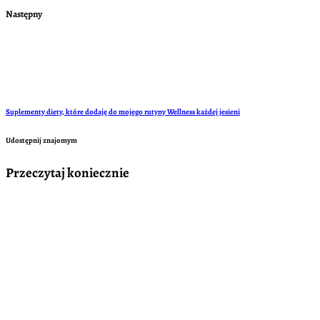
Następny
Suplementy diety, które dodaję do mojego rutyny Wellness każdej jesieni
Udostępnij znajomym
Przeczytaj koniecznie