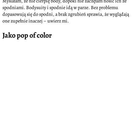
Myślałam, że nie cierpię body, dopóki nie zaczęłam nosić ich ze
spodniami. Bodysuity i spodnie idą w parze. Bez problemu
dopasowują się do spodni, a brak zgrubień sprawia, że wyglądają
one zupełnie inaczej – uwierz mi.
Jako pop of color