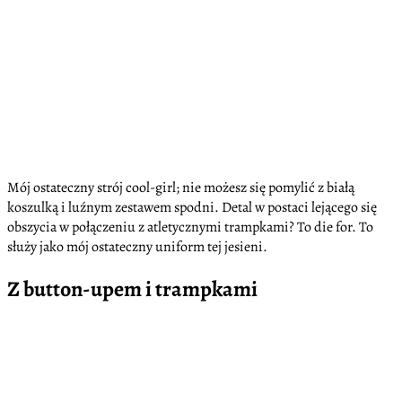
Mój ostateczny strój cool-girl; nie możesz się pomylić z białą
koszulką i luźnym zestawem spodni. Detal w postaci lejącego się
obszycia w połączeniu z atletycznymi trampkami? To die for. To
służy jako mój ostateczny uniform tej jesieni.
Z button-upem i trampkami