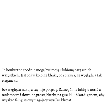
Te konkretne spodnie mogą być moją ulubioną parą z nich
wszystkich. Jest coś w kolorze khaki, co sprawia, że wyglądają tak
elegancko.
bez względu na to, z czym je połączę. Szczególnie lubię je nosić z
tank topem i dowolną prostą bluzką na guziki lub kardiganem, aby
uzyskać fajny, niewymagający wysiłku klimat.