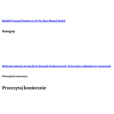
Mindful Journal Prompts to Try for Your Mental Health
Następny
Najlepsze zimowe wycieczki po Stanach Zjednoczonych, które warto odwiedzić w tym sezonie
Udostępnij znajomym
Przeczytaj koniecznie