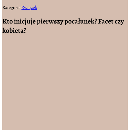
Kategoria
Związek
Kto inicjuje pierwszy pocałunek? Facet czy
kobieta?