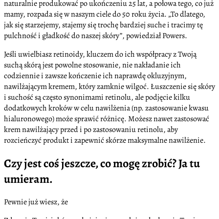
naturalnie produkować po ukończeniu 25 lat, a połowa tego, co już
mamy, rozpada się w naszym ciele do 50 roku życia. „To dlatego,
jak się starzejemy, stajemy się trochę bardziej suche i tracimy tę
pulchność i gładkość do naszej skóry”, powiedział Powers.
Jeśli uwielbiasz retinoidy, kluczem do ich współpracy z Twoją
suchą skórą jest powolne stosowanie, nie nakładanie ich
codziennie i zawsze kończenie ich naprawdę okluzyjnym,
nawilżającym kremem, który zamknie wilgoć. Łuszczenie się skóry
i suchość są często synonimami retinolu, ale podjęcie kilku
dodatkowych kroków w celu nawilżenia (np. zastosowanie kwasu
hialuronowego) może sprawić różnicę. Możesz nawet zastosować
krem nawilżający przed i po zastosowaniu retinolu, aby
rozcieńczyć produkt i zapewnić skórze maksymalne nawilżenie.
Czy jest coś jeszcze, co mogę zrobić? Ja tu
umieram.
Pewnie już wiesz, że