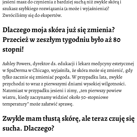
jesieni masz do czynienia z bardziej suchą niż zwykle skórą i
szukasz szybkiego rozwiązania (a może i wyjaśnienia)?
Zwróciliśmy się do ekspertów.
Dlaczego moja skóra już się zmienia?
Przecież w zeszłym tygodniu było aż 80
stopni!
Ashley Powers, dyrektor ds. edukacji i lekarz medycyny estetycznej
w SpaDerma w Chicago, wyjaśniła, że skóra może się zmienić, gdy
tylko zacznie się zmieniać pogoda. W przypadku lata, zwykle
przychodzi to wraz z pierwszymi dniami wysokiej wilgotności.
Natomiast w przypadku jesieni i zimy, „ten pierwszy powiew
wiatru, kiedy zaczynamy widzieć około 50-stopniowe
temperatury” może załatwić sprawę.
Zwykle mam tłustą skórę, ale teraz czuję się
sucha. Dlaczego?