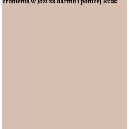
zrobienia w Jozi za darmo i poniżej R200