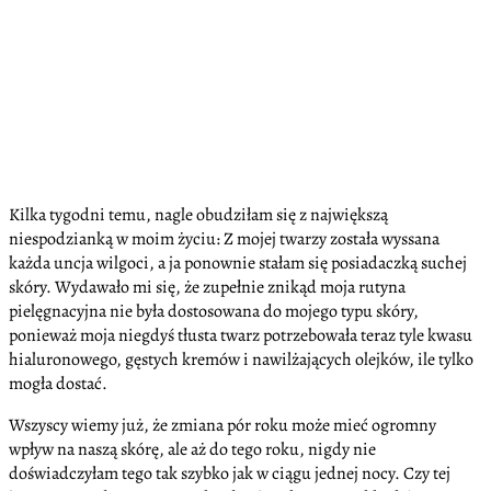
Kilka tygodni temu, nagle obudziłam się z największą
niespodzianką w moim życiu: Z mojej twarzy została wyssana
każda uncja wilgoci, a ja ponownie stałam się posiadaczką suchej
skóry. Wydawało mi się, że zupełnie znikąd moja rutyna
pielęgnacyjna nie była dostosowana do mojego typu skóry,
ponieważ moja niegdyś tłusta twarz potrzebowała teraz tyle kwasu
hialuronowego, gęstych kremów i nawilżających olejków, ile tylko
mogła dostać.
Wszyscy wiemy już, że zmiana pór roku może mieć ogromny
wpływ na naszą skórę, ale aż do tego roku, nigdy nie
doświadczyłam tego tak szybko jak w ciągu jednej nocy. Czy tej