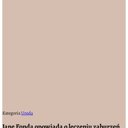
Kategoria
Uroda
Jane Fonda opowiada o leczeniu zaburzeń