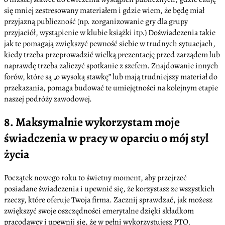
się mniej zestresowany materiałem i gdzie wiem, że będę miał
przyjazną publiczność (np. zorganizowanie gry dla grupy
przyjaciół, wystąpienie w klubie książki itp.) Doświadczenia takie
jak te pomagają zwiększyć pewność siebie w trudnych sytuacjach,
kiedy trzeba przeprowadzić wielką prezentację przed zarządem lub
naprawdę trzeba zaliczyć spotkanie z szefem. Znajdowanie innych
forów, które są „o wysoką stawkę” lub mają trudniejszy materiał do
przekazania, pomaga budować te umiejętności na kolejnym etapie
naszej podróży zawodowej.
8. Maksymalnie wykorzystam moje
świadczenia w pracy w oparciu o mój styl
życia
Początek nowego roku to świetny moment, aby przejrzeć
posiadane świadczenia i upewnić się, że korzystasz ze wszystkich
rzeczy, które oferuje Twoja firma. Zacznij sprawdzać, jak możesz
zwiększyć swoje oszczędności emerytalne dzięki składkom
pracodawcy i upewnij się, że w pełni wykorzystujesz PTO,