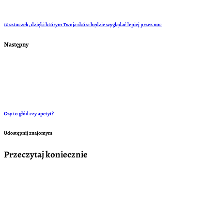
10 sztuczek, dzięki którym Twoja skóra będzie wyglądać lepiej przez noc
Następny
Czy to głód czy apetyt?
Udostępnij znajomym
Przeczytaj koniecznie