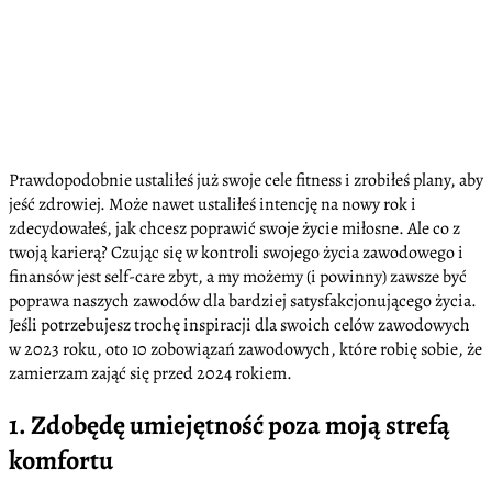
Prawdopodobnie ustaliłeś już swoje cele fitness i zrobiłeś plany, aby
jeść zdrowiej. Może nawet ustaliłeś intencję na nowy rok i
zdecydowałeś, jak chcesz poprawić swoje życie miłosne. Ale co z
twoją karierą? Czując się w kontroli swojego życia zawodowego i
finansów jest self-care zbyt, a my możemy (i powinny) zawsze być
poprawa naszych zawodów dla bardziej satysfakcjonującego życia.
Jeśli potrzebujesz trochę inspiracji dla swoich celów zawodowych
w 2023 roku, oto 10 zobowiązań zawodowych, które robię sobie, że
zamierzam zająć się przed 2024 rokiem.
1. Zdobędę umiejętność poza moją strefą
komfortu