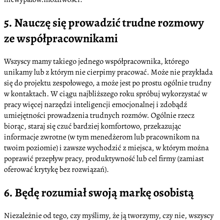
5. Nauczę się prowadzić trudne rozmowy
ze współpracownikami
Wszyscy mamy takiego jednego współpracownika, którego
unikamy lub z którym nie cierpimy pracować. Może nie przykłada
się do projektu zespołowego, a może jest po prostu ogólnie trudny
w kontaktach. W ciągu najbliższego roku spróbuj wykorzystać w
pracy więcej narzędzi inteligencji emocjonalnej i zdobądź
umiejętności prowadzenia trudnych rozmów. Ogólnie rzecz
biorąc, staraj się czuć bardziej komfortowo, przekazując
informacje zwrotne (w tym menedżerom lub pracownikom na
twoim poziomie) i zawsze wychodzić z miejsca, w którym można
poprawić przepływ pracy, produktywność lub cel firmy (zamiast
oferować krytykę bez rozwiązań).
6. Będę rozumiał swoją markę osobistą
Niezależnie od tego, czy myślimy, że ją tworzymy, czy nie, wszyscy