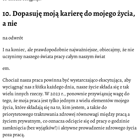
10. Dopasuję moją karierę do mojego życia,
a nie
na odwrót
I na koniec, ale prawdopodobnie najważniejsze, obiecajmy, że nie
uczynimy naszego świata pracy całym naszym świat
em.
Chociaż nasza praca powinna być wystarczająco ekscytująca, aby
wyciągnąć nas z łóżka każdego dnia, nasze życie składa się z tak
wielu innych rzeczy. W 2023 r., ponownie przywiązuję wagę do
tego, że moja praca jest tylko jednym z wielu elementów mojego
życia, które składają się na to, kim jestem, a także do
priorytetowego traktowania zdrowej równowagi między pracą a
życiem prywatnym, co oznacza odcięcie się od pracy o godzinie
zamknięcia (bez wyjątków!) i aktywne prowadzenie zdrowego życia
poza pracą.