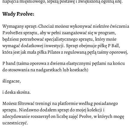
napięcia mięśniowego, lepszą postawę i zwiększoną ogólną siłę.
Wady P.volve:
Wymagany sprzęt: Chociaż możesz wykonywać niektóre ćwiczenia
P.volveBez sprzętu, aby w pełni zaangażować się w program,
będziesz potrzebować specjalistycznego sprzętu, który może
wymagać dodatkowej inwestycji. Sprzęt obejmuje piłkę P Ball,
która jest jak mała piłka Pilates z regulowaną pętlą taśmy oporowej,
P band (taśma oporowa z dwiema elastycznymi pętlami na końcu
do stosowania na nadgarstkach lub kostkach)
ślizgacze,
i deska skośna.
Możesz filtrować treningi na platformie według posiadanego
sprzętu. Niedawno dodałem sprzęt do mojej kolekcji i
zdecydowanie rozszerzył on liczbę zajęć Pvolve, w których mogę
uczestniczyć.