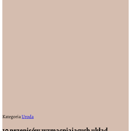
Kategoria
Uroda
10 przepisów wzmacniających układ