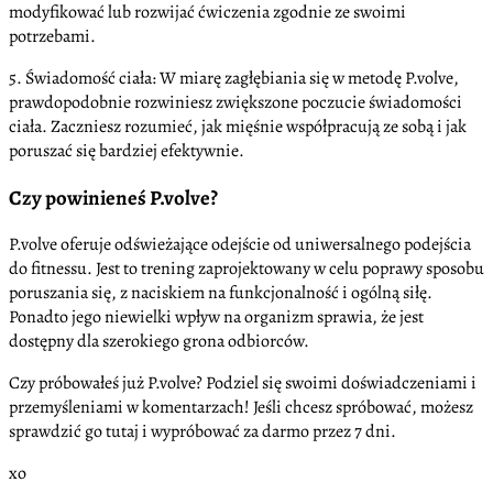
modyfikować lub rozwijać ćwiczenia zgodnie ze swoimi
potrzebami.
5. Świadomość ciała: W miarę zagłębiania się w metodę P.volve,
prawdopodobnie rozwiniesz zwiększone poczucie świadomości
ciała. Zaczniesz rozumieć, jak mięśnie współpracują ze sobą i jak
poruszać się bardziej efektywnie.
Czy powinieneś P.volve?
P.volve oferuje odświeżające odejście od uniwersalnego podejścia
do fitnessu. Jest to trening zaprojektowany w celu poprawy sposobu
poruszania się, z naciskiem na funkcjonalność i ogólną siłę.
Ponadto jego niewielki wpływ na organizm sprawia, że jest
dostępny dla szerokiego grona odbiorców.
Czy próbowałeś już P.volve? Podziel się swoimi doświadczeniami i
przemyśleniami w komentarzach! Jeśli chcesz spróbować, możesz
sprawdzić go tutaj i wypróbować za darmo przez 7 dni.
xo