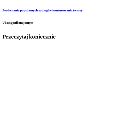
Porównanie popularnych zabiegów konturowania twarzy
Udostępnij znajomym
Przeczytaj koniecznie