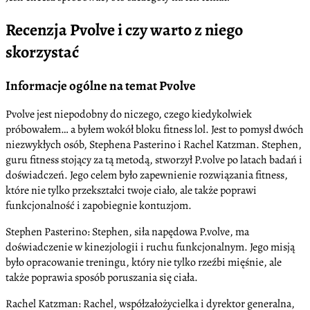
Recenzja Pvolve i czy warto z niego
skorzystać
Informacje ogólne na temat Pvolve
Pvolve jest niepodobny do niczego, czego kiedykolwiek
próbowałem… a byłem wokół bloku fitness lol. Jest to pomysł dwóch
niezwykłych osób, Stephena Pasterino i Rachel Katzman. Stephen,
guru fitness stojący za tą metodą, stworzył P.volve po latach badań i
doświadczeń. Jego celem było zapewnienie rozwiązania fitness,
które nie tylko przekształci twoje ciało, ale także poprawi
funkcjonalność i zapobiegnie kontuzjom.
Stephen Pasterino: Stephen, siła napędowa P.volve, ma
doświadczenie w kinezjologii i ruchu funkcjonalnym. Jego misją
było opracowanie treningu, który nie tylko rzeźbi mięśnie, ale
także poprawia sposób poruszania się ciała.
Rachel Katzman: Rachel, współzałożycielka i dyrektor generalna,