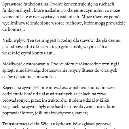
Sprawność funkcjonalna: P.volve koncentruje się na ruchach
funkcjonalnych, które naśladują codzienne czynności, co może
wzmocnić cię w rzeczywistych zadaniach. Może również pomóc
wyeliminować zmienione wzorce ruchowe, które mogą prowadzić
do kontuzji.
Niski wpływ: Ten trening jest łagodny dla stawów, dzięki czemu
jest odpowiedni dla szerokiego grona osób, w tym osób z
wcześniejszymi kontuzjami.
Możliwość dostosowania: P.volve oferuje różnorodne treningi i
sprzęt, umożliwiając dostosowanie rutyny fitness do własnych
celów i poziomu sprawności.
Zajęcia na żywo: Jeśli nie mieszkasz w pobliżu studia, możesz
codziennie brać udział w wirtualnych zajęciach na żywo
prowadzonych przez instruktorów. Brałem udział w kilku
zajęciach na żywo i były one bardzo interaktywne; instruktor
poprawiał formę, jeśli miałeś włączoną kamerę.
Transformacja ciała: Wielu użytkowników zgłasza poprawę