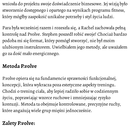
wniosła do projektu swoje doświadczenie biznesowe. Jej wizją było
stworzenie dostępnego i opartego na wynikach programu fitness,
który mógłby zaspokoić unikalne potrzeby i styl życia ludzi.
Para była wcześniej razem i rozeszła się, a Rachel zachowała pełną
kontrolę nad Pvolve. Stephen poszedł robić swoje! Chociaż bardzo
podoba mi się format, który pomógł stworzyć, nie był moim
ulubionym instruktorem. Uwielbiałem jego metody, ale uważałem
go za dość mało energicznego.
Metoda P.volve
P.volve opiera się na fundamencie sprawności funkcjonalnej,
koncepcji, która wykracza poza estetyczne aspekty treningu.
Chodzi o trening ciała, aby lepiej radziło sobie w codziennym
życiu, poprawiając wzorce ruchowe i zmniejszając ryzyko
kontuzji. Metoda ta obejmuje kontrolowane, precyzyjne ruchy,
które angażują wiele grup mięśni jednocześnie.
Zalety P.volve: