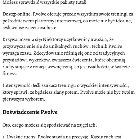
Możesz sprawdzić wszystkie pakiety tutaj!
Dostęp online: P.volve oferuje przede wszystkim swoje treningi za
pośrednictwem platformy internetowej, co może nie być idealne,
jeśli wolisz zajęcia osobiste.
Krzywa uczenia się: Niektórzy użytkownicy uważają, że
przyzwyczajenie się do unikalnych ruchów i technik P.volve
wymaga czasu. Zdecydowanie różnią się one od tradycyjnych
przysiadów i wykroków, zwłaszcza ćwiczenia, które obejmują
ruchy stojące z rotacją wewnętrzną, co jest rzadkością w świecie
fitness.
Intensywność: Jeśli szukasz treningu o wysokiej intensywności,
który sprawi, że będziesz zlany potem, P.volve może nie być twoim
pierwszym wyborem.
Doświadczenie P.volve
Oto, czego możesz się spodziewać na zajęciach:
1. Uważne ruchy: P.volve stawia na precyzję. Każdy ruch jest