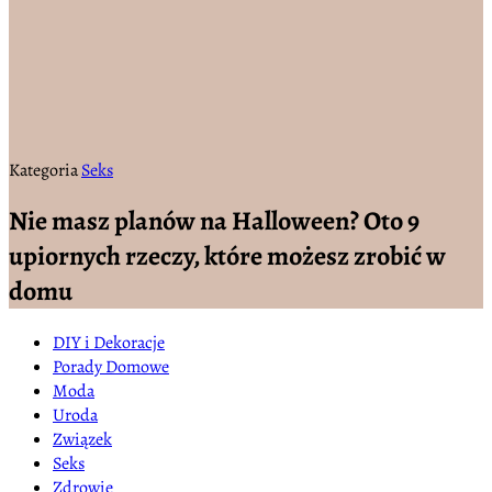
Kategoria
Seks
Nie masz planów na Halloween? Oto 9
upiornych rzeczy, które możesz zrobić w
domu
DIY i Dekoracje
Porady Domowe
Moda
Uroda
Związek
Seks
Zdrowie