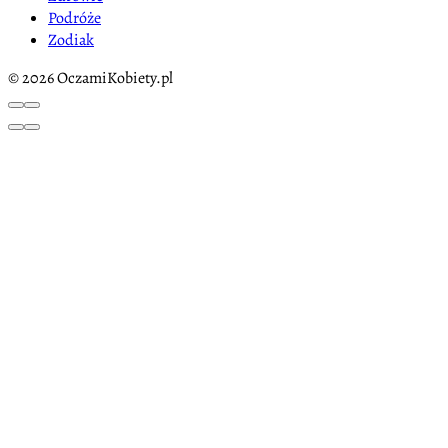
Podróże
Zodiak
© 2026 OczamiKobiety.pl