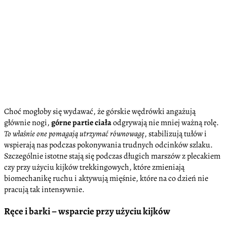
Choć mogłoby się wydawać, że górskie wędrówki angażują
głównie nogi,
górne partie ciała
odgrywają nie mniej ważną rolę.
To właśnie one pomagają utrzymać równowagę
, stabilizują tułów i
wspierają nas podczas pokonywania trudnych odcinków szlaku.
Szczególnie istotne stają się podczas długich marszów z plecakiem
czy przy użyciu kijków trekkingowych, które zmieniają
biomechanikę ruchu i aktywują mięśnie, które na co dzień nie
pracują tak intensywnie.
Ręce i barki – wsparcie przy użyciu kijków