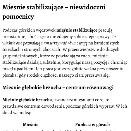
Miesnie stabilizujące – niewidoczni
pomocnicy
Podczas górskich wędrówek
mięśnie stabilizujące
pracują
nieustannie, choć często nie zdajemy sobie z tego sprawy.
To
właśnie one pozwalają nam utrzymać równowagę
na kamienistych
ścieżkach i stromych zboczach. W przeciwieństwie do dużych
grup mięśniowych, które odpowiadają za ruch, mięśnie
stabilizujące działają subtelnie, korygując naszą pozycję i chroniąc
przed upadkiem. Ich praca jest szczególnie ważna przy noszeniu
plecaka, gdy środek ciężkości naszego ciała przesuwa się.
Miesnie głębokie brzucha – centrum równowagi
Mięśnie głębokie brzucha
, zwane też mięśniami core, to
prawdziwe centrum dowodzenia podczas górskich wypraw. W ich
skład wchodzą:
Mieśnie
Funkcja w górach