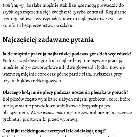
Pamiętajmy
, że słabe mięśnie stabilizujące mogą prowadzić do
szybkiego męczenia się i zwiększać ryzyko kontuzji. Regularne
treningi siłowe i wytrzymałościowe to najlepsza inwestycja w
komfort i bezpieczeństwo na szlaku.
Najczęściej zadawane pytania
Jakie mięśnie pracują najbardziej podczas górskich wędrówek?
Podczas wędrówek górskich najbardziej intensywnie pracują
mięśnie nóg – czworogłowe ud, dwugłowe ud i łydki. Równie
ważne są mięśnie core oraz górne partie ciała, zwłaszcza przy
użyciu kijków trekkingowych.
Dlaczego bolą mnie plecy podczas noszenia plecaka w górach?
Ból pleców często wynika ze słabych mięśni grzbietu i core, które
nie są w stanie prawidłowo stabilizować kręgosłupa pod
obciążeniem.
Warto wzmacniać
mięśnie czworoboczne, najszersze
grzbietu i prostowniki przed wyprawą.
Czy kijki trekkingowe rzeczywiście odciążają nogi?