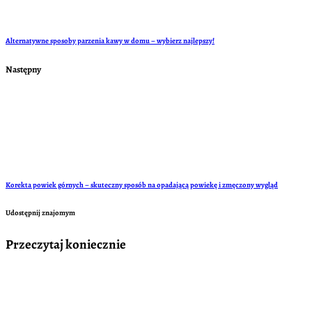
Alternatywne sposoby parzenia kawy w domu – wybierz najlepszy!
Następny
Korekta powiek górnych – skuteczny sposób na opadającą powiekę i zmęczony wygląd
Udostępnij znajomym
Przeczytaj koniecznie