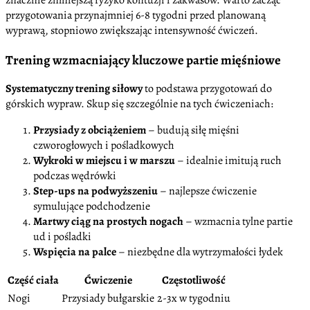
przygotowania przynajmniej 6-8 tygodni przed planowaną
wyprawą, stopniowo zwiększając intensywność ćwiczeń.
Trening wzmacniający kluczowe partie mięśniowe
Systematyczny trening siłowy
to podstawa przygotowań do
górskich wypraw. Skup się szczególnie na tych ćwiczeniach:
Przysiady z obciążeniem
– budują siłę mięśni
czworogłowych i pośladkowych
Wykroki w miejscu i w marszu
– idealnie imitują ruch
podczas wędrówki
Step-ups na podwyższeniu
– najlepsze ćwiczenie
symulujące podchodzenie
Martwy ciąg na prostych nogach
– wzmacnia tylne partie
ud i pośladki
Wspięcia na palce
– niezbędne dla wytrzymałości łydek
Część ciała
Ćwiczenie
Częstotliwość
Nogi
Przysiady bułgarskie
2-3x w tygodniu