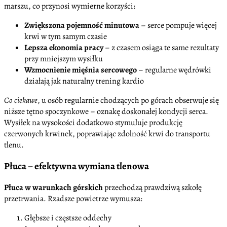
marszu, co przynosi wymierne korzyści:
Zwiększona pojemność minutowa
– serce pompuje więcej
krwi w tym samym czasie
Lepsza ekonomia pracy
– z czasem osiąga te same rezultaty
przy mniejszym wysiłku
Wzmocnienie mięśnia sercowego
– regularne wędrówki
działają jak naturalny trening kardio
Co ciekawe
, u osób regularnie chodzących po górach obserwuje się
niższe tętno spoczynkowe – oznakę doskonałej kondycji serca.
Wysiłek na wysokości dodatkowo stymuluje produkcję
czerwonych krwinek, poprawiając zdolność krwi do transportu
tlenu.
Płuca – efektywna wymiana tlenowa
Płuca w warunkach górskich
przechodzą prawdziwą szkołę
przetrwania. Rzadsze powietrze wymusza:
Głębsze i częstsze oddechy