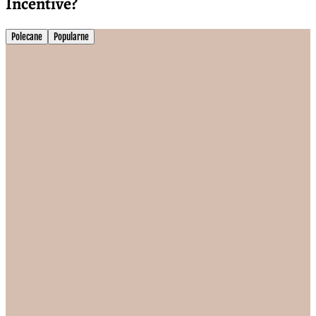
Incentive?
Polecane
Popularne