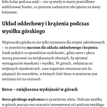
bólu kolan podczas zejść – nie są wtedy w stanie prawidłowo
stabilizować bioder, co przenosi nadmierne obciążenie na stawy
kolanowe.
Układ oddechowy i krążenia podczas
wysiłku górskiego
Wspinaczka górska to nie tylko wyzwanie dla mięśni szkieletowych
– to prawdziwy
maraton dla układu oddechowego i krążenia
.
Każde podejście
to sprawdzian wydolności, gdzie serce i płuca
muszą pracować na zwiększonych obrotach, by sprostać
wymaganiom wysokości i wysiłku. W górach, zwłaszcza na
większych wysokościach, nasz organizm zmuszony jest do
adaptacji do warunków, w których ilość tlenu w powietrzu jest
mniejsza niż na nizinach.
Serce – zwiększona wydojność w górach
Serce górskiego wędrowca
to prawdziwy atleta. Podczas wysiłku
w górach pracuje ono znacznie intensywniej niż podczas zwykłego