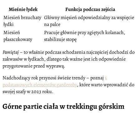
Mieśnie łydek
Funkcja podczas zejścia
Miesień brzuchaty
Główny mięsień odpowiedzialny za wspięcie
łydki
na palce
Miesień
Pracuje głównie przy zgiętych kolanach,
płaszczkowaty
stabilizuje stopę
Pamiętaj
– to właśnie podczas schodzenia najczęściej dochodzi do
zakwasów w łydkach, dlatego tak ważne jest ich odpowiednie
przygotowanie przed wyprawą.
Nadchodzący rok przynosi świeże trendy – poznaj
5
podstawowych elementów garderoby
, które warto wprowadzić do
swojej szafy w 2023 roku.
Górne partie ciała w trekkingu górskim