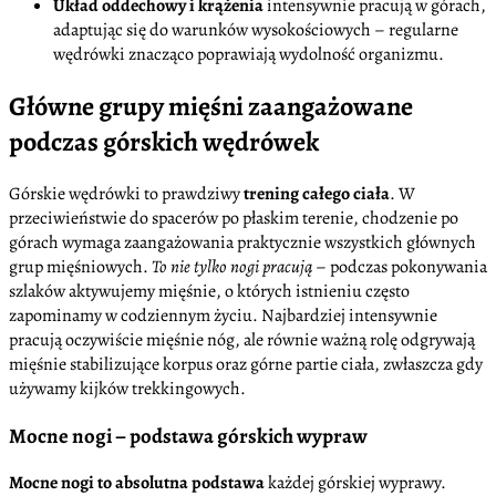
Układ oddechowy i krążenia
intensywnie pracują w górach,
adaptując się do warunków wysokościowych – regularne
wędrówki znacząco poprawiają wydolność organizmu.
Główne grupy mięśni zaangażowane
podczas górskich wędrówek
Górskie wędrówki to prawdziwy
trening całego ciała
. W
przeciwieństwie do spacerów po płaskim terenie, chodzenie po
górach wymaga zaangażowania praktycznie wszystkich głównych
grup mięśniowych.
To nie tylko nogi pracują
– podczas pokonywania
szlaków aktywujemy mięśnie, o których istnieniu często
zapominamy w codziennym życiu. Najbardziej intensywnie
pracują oczywiście mięśnie nóg, ale równie ważną rolę odgrywają
mięśnie stabilizujące korpus oraz górne partie ciała, zwłaszcza gdy
używamy kijków trekkingowych.
Mocne nogi – podstawa górskich wypraw
Mocne nogi to absolutna podstawa
każdej górskiej wyprawy.