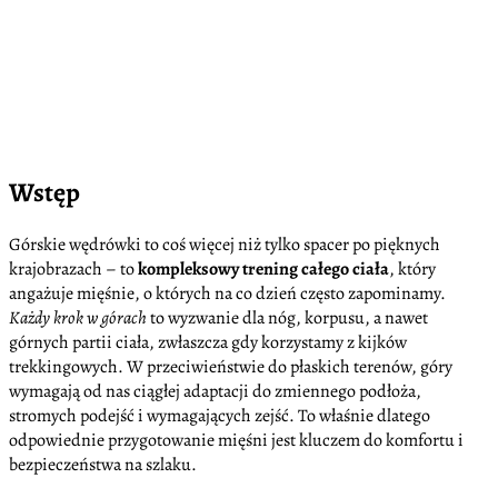
Wstęp
Górskie wędrówki to coś więcej niż tylko spacer po pięknych
krajobrazach – to
kompleksowy trening całego ciała
, który
angażuje mięśnie, o których na co dzień często zapominamy.
Każdy krok w górach
to wyzwanie dla nóg, korpusu, a nawet
górnych partii ciała, zwłaszcza gdy korzystamy z kijków
trekkingowych. W przeciwieństwie do płaskich terenów, góry
wymagają od nas ciągłej adaptacji do zmiennego podłoża,
stromych podejść i wymagających zejść. To właśnie dlatego
odpowiednie przygotowanie mięśni jest kluczem do komfortu i
bezpieczeństwa na szlaku.