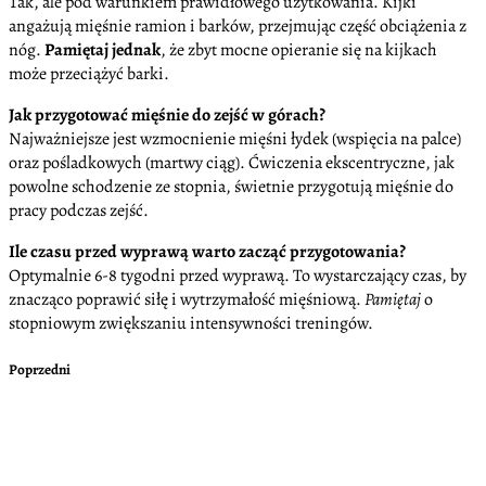
Tak, ale pod warunkiem prawidłowego użytkowania. Kijki
angażują mięśnie ramion i barków, przejmując część obciążenia z
nóg.
Pamiętaj jednak
, że zbyt mocne opieranie się na kijkach
może przeciążyć barki.
Jak przygotować mięśnie do zejść w górach?
Najważniejsze jest wzmocnienie mięśni łydek (wspięcia na palce)
oraz pośladkowych (martwy ciąg). Ćwiczenia ekscentryczne, jak
powolne schodzenie ze stopnia, świetnie przygotują mięśnie do
pracy podczas zejść.
Ile czasu przed wyprawą warto zacząć przygotowania?
Optymalnie 6-8 tygodni przed wyprawą. To wystarczający czas, by
znacząco poprawić siłę i wytrzymałość mięśniową.
Pamiętaj
o
stopniowym zwiększaniu intensywności treningów.
Poprzedni