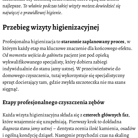
najlepsze.
To właśnie podczas takiej wizyty możesz dowiedzieć się
najwięcej o prawidłowej higienie
.
Przebieg wizyty higienizacyjnej
Profesjonalna higienizacja to
starannie zaplanowany proces
, w
którym każdy etap ma kluczowe znaczenie dla końcowego efektu.
Od momentu wejścia do gabinetu
pacjent jest pod opieką
wykwalifikowanego specjalisty, który dobiera zabiegi
indywidualnie do stanu jamy ustnej. W przeciwieństwie do
domowego czyszczenia, tutaj wykorzystuje się specjalistyczny
sprzęt docierający tam, gdzie zwykła szczoteczka nie ma szans
sięgnąć.
Etapy profesjonalnego czyszczenia zębów
Każda wizyta higienizacyjna składa się z
czterech głównych faz
,
które wzajemnie się uzupełniają. Pierwszy krok to dokładna
diagnoza stanu jamy ustnej
– dentysta ocenia ilość kamienia, osadów
i ogólną kondycję dziąseł. Następnie przychodzi czas na skaling