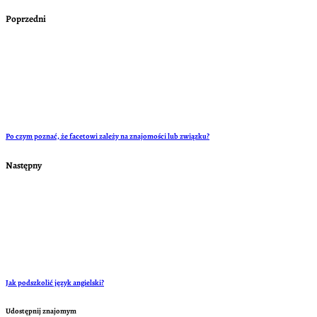
Poprzedni
Po czym poznać, że facetowi zależy na znajomości lub związku?
Następny
Jak podszkolić język angielski?
Udostępnij znajomym