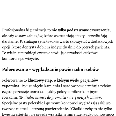
Profesjonalna higienizacja to
nie tylko podstawowe czyszczenie
,
ale cały zestaw zabiegów, które wzmacniają efekty i przedłużają
działanie.
Po skalingu i piaskowaniu
warto skorzystać z dodatkowych
opcji, które dentysta dobiera indywidualnie do potrzeb pacjenta.
To właśnie te zabiegi często decydują o trwałości efektów i
komforcie po wizycie.
Polerowanie – wygładzanie powierzchni zębów
Polerowanie to
kluczowy etap, o którym wielu pacjentów
zapomina
. Po usunięciu kamienia i osadów powierzchnia zębów
często pozostaje szorstka – jakby pokryta mikroskopijnymi
rowkami.
To idealne miejsce do gromadzenia się nowych osadów
.
Specjalne pasty polerskie i gumowe końcówki wygładzają szkliwo,
tworząc niemal lustrzaną powierzchnię.
Gładkie zęby to nie tylko
kwestia estetyki, ale przede wszystkim mniejsze ryzyko ponownego