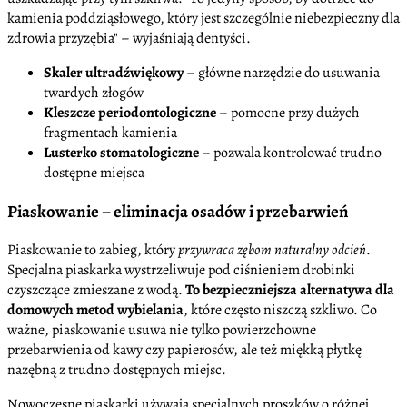
kamienia poddziąsłowego, który jest szczególnie niebezpieczny dla
zdrowia przyzębia
– wyjaśniają dentyści.
Skaler ultradźwiękowy
– główne narzędzie do usuwania
twardych złogów
Kleszcze periodontologiczne
– pomocne przy dużych
fragmentach kamienia
Lusterko stomatologiczne
– pozwala kontrolować trudno
dostępne miejsca
Piaskowanie – eliminacja osadów i przebarwień
Piaskowanie to zabieg, który
przywraca zębom naturalny odcień
.
Specjalna piaskarka wystrzeliwuje pod ciśnieniem drobinki
czyszczące zmieszane z wodą.
To bezpieczniejsza alternatywa dla
domowych metod wybielania
, które często niszczą szkliwo. Co
ważne, piaskowanie usuwa nie tylko powierzchowne
przebarwienia od kawy czy papierosów, ale też miękką płytkę
nazębną z trudno dostępnych miejsc.
Nowoczesne piaskarki używają specjalnych proszków o różnej