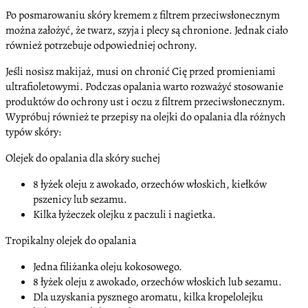
Po posmarowaniu skóry kremem z filtrem przeciwsłonecznym
można założyć, że twarz, szyja i plecy są chronione. Jednak ciało
również potrzebuje odpowiedniej ochrony.
Jeśli nosisz makijaż, musi on chronić Cię przed promieniami
ultrafioletowymi. Podczas opalania warto rozważyć stosowanie
produktów do ochrony ust i oczu z filtrem przeciwsłonecznym.
Wypróbuj również te przepisy na olejki do opalania dla różnych
typów skóry:
Olejek do opalania dla skóry suchej
8 łyżek oleju z awokado, orzechów włoskich, kiełków
pszenicy lub sezamu.
Kilka łyżeczek olejku z paczuli i nagietka.
Tropikalny olejek do opalania
Jedna filiżanka oleju kokosowego.
8 łyżek oleju z awokado, orzechów włoskich lub sezamu.
Dla uzyskania pysznego aromatu, kilka kropelolejku