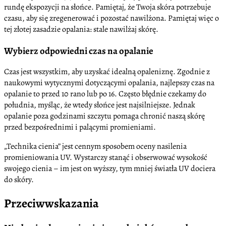
rundę ekspozycji na słońce. Pamiętaj, że Twoja skóra potrzebuje
czasu, aby się zregenerować i pozostać nawilżona. Pamiętaj więc o
tej złotej zasadzie opalania: stale nawilżaj skórę.
Wybierz odpowiedni czas na opalanie
Czas jest wszystkim, aby uzyskać idealną opaleniznę. Zgodnie z
naukowymi wytycznymi dotyczącymi opalania, najlepszy czas na
opalanie to przed 10 rano lub po 16. Często błędnie czekamy do
południa, myśląc, że wtedy słońce jest najsilniejsze. Jednak
opalanie poza godzinami szczytu pomaga chronić naszą skórę
przed bezpośrednimi i palącymi promieniami.
„Technika cienia” jest cennym sposobem oceny nasilenia
promieniowania UV. Wystarczy stanąć i obserwować wysokość
swojego cienia – im jest on wyższy, tym mniej światła UV dociera
do skóry.
Przeciwwskazania