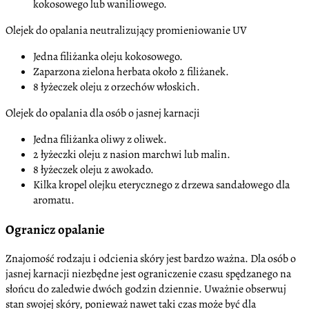
kokosowego lub waniliowego.
Olejek do opalania neutralizujący promieniowanie UV
Jedna filiżanka oleju kokosowego.
Zaparzona zielona herbata około 2 filiżanek.
8 łyżeczek oleju z orzechów włoskich.
Olejek do opalania dla osób o jasnej karnacji
Jedna filiżanka oliwy z oliwek.
2 łyżeczki oleju z nasion marchwi lub malin.
8 łyżeczek oleju z awokado.
Kilka kropel olejku eterycznego z drzewa sandałowego dla
aromatu.
Ogranicz opalanie
Znajomość rodzaju i odcienia skóry jest bardzo ważna. Dla osób o
jasnej karnacji niezbędne jest ograniczenie czasu spędzanego na
słońcu do zaledwie dwóch godzin dziennie. Uważnie obserwuj
stan swojej skóry, ponieważ nawet taki czas może być dla