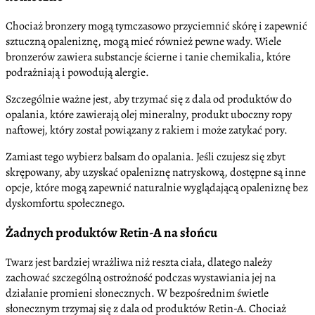
Chociaż bronzery mogą tymczasowo przyciemnić skórę i zapewnić
sztuczną opaleniznę, mogą mieć również pewne wady. Wiele
bronzerów zawiera substancje ścierne i tanie chemikalia, które
podrażniają i powodują alergie.
Szczególnie ważne jest, aby trzymać się z dala od produktów do
opalania, które zawierają olej mineralny, produkt uboczny ropy
naftowej, który został powiązany z rakiem i może zatykać pory.
Zamiast tego wybierz balsam do opalania. Jeśli czujesz się zbyt
skrępowany, aby uzyskać opaleniznę natryskową, dostępne są inne
opcje, które mogą zapewnić naturalnie wyglądającą opaleniznę bez
dyskomfortu społecznego.
Żadnych produktów Retin-A na słońcu
Twarz jest bardziej wrażliwa niż reszta ciała, dlatego należy
zachować szczególną ostrożność podczas wystawiania jej na
działanie promieni słonecznych. W bezpośrednim świetle
słonecznym trzymaj się z dala od produktów Retin-A. Chociaż