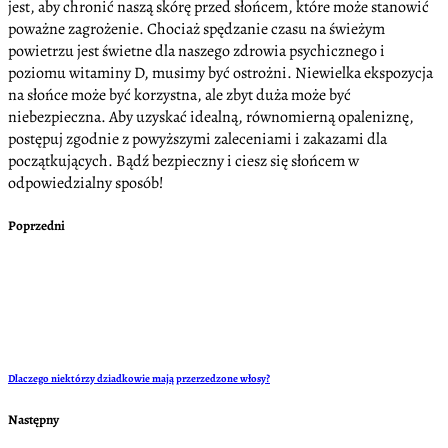
jest, aby chronić naszą skórę przed słońcem, które może stanowić
poważne zagrożenie. Chociaż spędzanie czasu na świeżym
powietrzu jest świetne dla naszego zdrowia psychicznego i
poziomu witaminy D, musimy być ostrożni. Niewielka ekspozycja
na słońce może być korzystna, ale zbyt duża może być
niebezpieczna. Aby uzyskać idealną, równomierną opaleniznę,
postępuj zgodnie z powyższymi zaleceniami i zakazami dla
początkujących. Bądź bezpieczny i ciesz się słońcem w
odpowiedzialny sposób!
Poprzedni
Dlaczego niektórzy dziadkowie mają przerzedzone włosy?
Następny