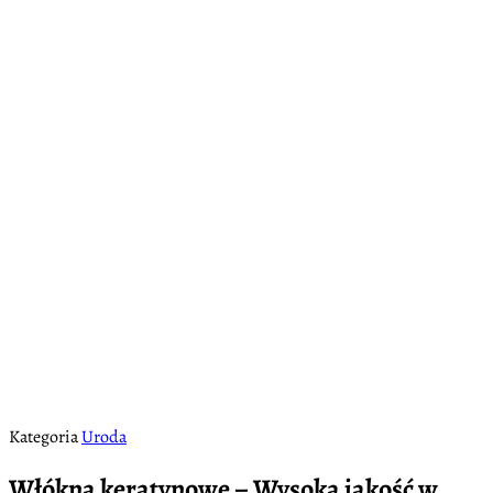
Kategoria
Uroda
Włókna keratynowe – Wysoka jakość w