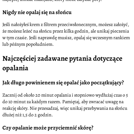
Nigdy nie opalaj się na słońcu
Jeśli nałożyłeś krem z filtrem przeciwsłonecznym, możesz założyć,
że możesz leżeć na słońcu przez kilka godzin, ale unikaj pieczenia
w tym czasie. Jeśli naprawdę musisz, opalaj się wczesnym rankiem
lub późnym popołudniem.
Najczęściej zadawane pytania dotyczące
opalania
Jak długo powinienem się opalać jako początkujący?
Zacznij od około 20 minut opalania i stopniowo wydłużaj czas o 5
do 10 minut za każdym razem. Pamiętaj, aby zwracać uwagę na
reakcję skóry. Nie przesadzaj, więc unikaj przebywania na słońcu
dłużej niż 1,5 do 2 godzin.
Czy opalanie może przyciemnić skórę?