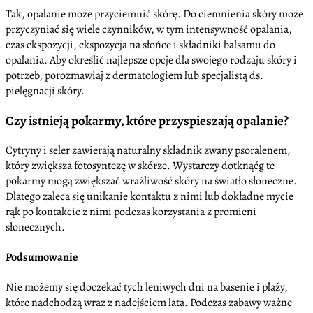
Tak, opalanie może przyciemnić skórę. Do ciemnienia skóry może
przyczyniać się wiele czynników, w tym intensywność opalania,
czas ekspozycji, ekspozycja na słońce i składniki balsamu do
opalania. Aby określić najlepsze opcje dla swojego rodzaju skóry i
potrzeb, porozmawiaj z dermatologiem lub specjalistą ds.
pielęgnacji skóry.
Czy istnieją pokarmy, które przyspieszają opalanie?
Cytryny i seler zawierają naturalny składnik zwany psoralenem,
który zwiększa fotosyntezę w skórze. Wystarczy dotknąćg te
pokarmy mogą zwiększać wrażliwość skóry na światło słoneczne.
Dlatego zaleca się unikanie kontaktu z nimi lub dokładne mycie
rąk po kontakcie z nimi podczas korzystania z promieni
słonecznych.
Podsumowanie
Nie możemy się doczekać tych leniwych dni na basenie i plaży,
które nadchodzą wraz z nadejściem lata. Podczas zabawy ważne