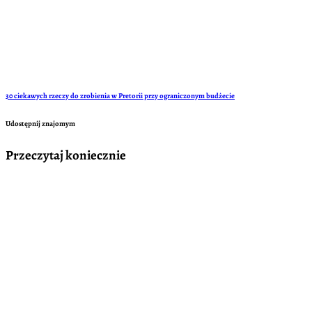
30 ciekawych rzeczy do zrobienia w Pretorii przy ograniczonym budżecie
Udostępnij znajomym
Przeczytaj koniecznie