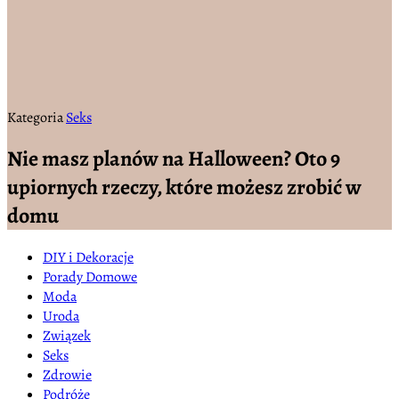
Kategoria
Seks
Nie masz planów na Halloween? Oto 9
upiornych rzeczy, które możesz zrobić w
domu
DIY i Dekoracje
Porady Domowe
Moda
Uroda
Związek
Seks
Zdrowie
Podróże