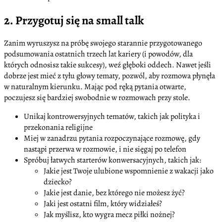
2. Przygotuj się na small talk
Zanim wyruszysz na próbę swojego starannie przygotowanego
podsumowania ostatnich trzech lat kariery (i powodów, dla
których odnosisz takie sukcesy), weź głęboki oddech. Nawet jeśli
dobrze jest mieć z tyłu głowy tematy, pozwól, aby rozmowa płynęła
w naturalnym kierunku. Mając pod ręką pytania otwarte,
poczujesz się bardziej swobodnie w rozmowach przy stole.
Unikaj kontrowersyjnych tematów, takich jak polityka i
przekonania religijne
Miej w zanadrzu pytania rozpoczynające rozmowę, gdy
nastąpi przerwa w rozmowie, i nie sięgaj po telefon
Spróbuj łatwych starterów konwersacyjnych, takich jak:
Jakie jest Twoje ulubione wspomnienie z wakacji jako
dziecko?
Jakie jest danie, bez którego nie możesz żyć?
Jaki jest ostatni film, który widziałeś?
Jak myślisz, kto wygra mecz piłki nożnej?