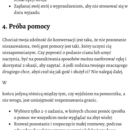
Zaplanuj swój strój z wyprzedzeniem, aby nie stresować się w
dniu wyjazdu
4. Próba pomocy
Chociaż twoja zdolność do konwersacji jest taka, że nie pozostanie
niezauważona, twój gest pomocy jest taki, który uczyni cię
niezapomnianym. Czy poprosić o podanie ciasta lub umyć
naczynia, być na poszukiwania sposobów można zaoferować rękę i
skorzystać z okazji, aby zapytać. A jeśli rodzina twojego znaczącego
drugiego chce, abyś czuł się jak gość i służył ci? Nie nalegaj dalej.
W
końcu jedyną różnicą między tym, czy wyjdziesz na pomocnika, a
nie wroga, jest umiejętność rozpoznawania granic.
Wybierz tylko 2-3 zadania, w których chcesz pomóc (prośba
o pomoc we wszystkim może wyglądać na zbyt wiele)
Rozważ pozostanie i rozpoczęcie małej rozmowy, podczas