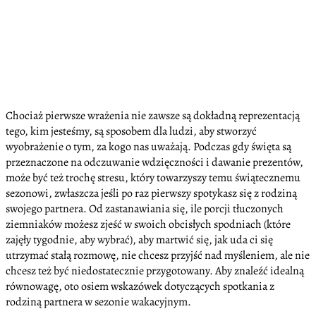
Chociaż pierwsze wrażenia nie zawsze są dokładną reprezentacją
tego, kim jesteśmy, są sposobem dla ludzi, aby stworzyć
wyobrażenie o tym, za kogo nas uważają. Podczas gdy święta są
przeznaczone na odczuwanie wdzięczności i dawanie prezentów,
może być też trochę stresu, który towarzyszy temu świątecznemu
sezonowi, zwłaszcza jeśli po raz pierwszy spotykasz się z rodziną
swojego partnera. Od zastanawiania się, ile porcji tłuczonych
ziemniaków możesz zjeść w swoich obcisłych spodniach (które
zajęły tygodnie, aby wybrać), aby martwić się, jak uda ci się
utrzymać stałą rozmowę, nie chcesz przyjść nad myśleniem, ale nie
chcesz też być niedostatecznie przygotowany. Aby znaleźć idealną
równowagę, oto osiem wskazówek dotyczących spotkania z
rodziną partnera w sezonie wakacyjnym.