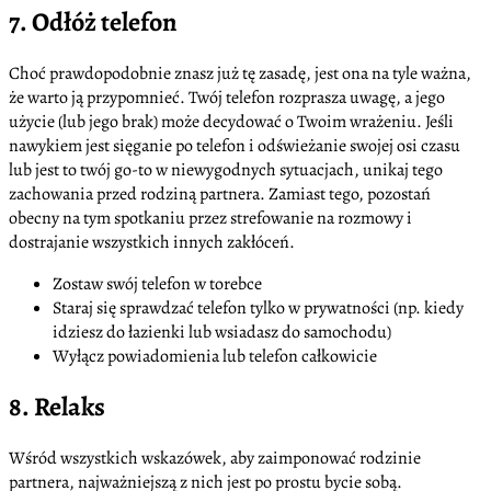
7. Odłóż telefon
Choć prawdopodobnie znasz już tę zasadę, jest ona na tyle ważna,
że warto ją przypomnieć. Twój telefon rozprasza uwagę, a jego
użycie (lub jego brak) może decydować o Twoim wrażeniu. Jeśli
nawykiem jest sięganie po telefon i odświeżanie swojej osi czasu
lub jest to twój go-to w niewygodnych sytuacjach, unikaj tego
zachowania przed rodziną partnera. Zamiast tego, pozostań
obecny na tym spotkaniu przez strefowanie na rozmowy i
dostrajanie wszystkich innych zakłóceń.
Zostaw swój telefon w torebce
Staraj się sprawdzać telefon tylko w prywatności (np. kiedy
idziesz do łazienki lub wsiadasz do samochodu)
Wyłącz powiadomienia lub telefon całkowicie
8. Relaks
Wśród wszystkich wskazówek, aby zaimponować rodzinie
partnera, najważniejszą z nich jest po prostu bycie sobą.