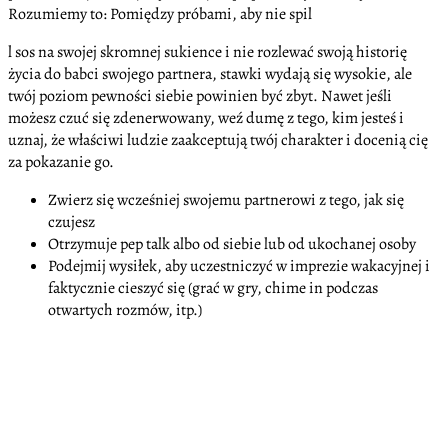
Rozumiemy to: Pomiędzy próbami, aby nie spil
l sos na swojej skromnej sukience i nie rozlewać swoją historię
życia do babci swojego partnera, stawki wydają się wysokie, ale
twój poziom pewności siebie powinien być zbyt. Nawet jeśli
możesz czuć się zdenerwowany, weź dumę z tego, kim jesteś i
uznaj, że właściwi ludzie zaakceptują twój charakter i docenią cię
za pokazanie go.
Zwierz się wcześniej swojemu partnerowi z tego, jak się
czujesz
Otrzymuje pep talk albo od siebie lub od ukochanej osoby
Podejmij wysiłek, aby uczestniczyć w imprezie wakacyjnej i
faktycznie cieszyć się (grać w gry, chime in podczas
otwartych rozmów, itp.)