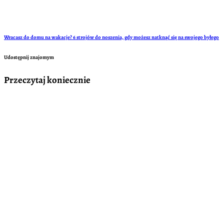
Wracasz do domu na wakacje? 6 strojów do noszenia, gdy możesz natknąć się na swojego byłego
Udostępnij znajomym
Przeczytaj koniecznie