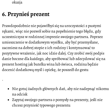
okazja
6. Przynieś prezent
Prawdopodobnie nie pojawiłbyś się na uroczystości z pustymi
rękami, więc nie pozwól sobie na popełnienie tego błędu, gdy
uczestniczysz w rodzinnej imprezie swojego partnera. Poprzez
umieszczenie w dodatkowym wysiłku, aby być przemyślane,
zaczniesz na dobrej stopie z ich rodziny i kontynuować to
pozytywne wrażenie, jak noc idzie dalej. Czy zrobić swój podpis
danie boczne dla każdego, aby spróbować lub zdecydować się na
prezent hosting jak butelka wina lub świeca, rodzina będzie
docenić dodatkową myśl i opiekę, że poszedł do gestu
.
Nie gotuj żadnych głównych dań, aby nie nadepnąć nikomu
na odcisk
Zapytaj swojego partnera o pomysły na prezenty, jeśli nie
chcesz przynieść typowego prezentu