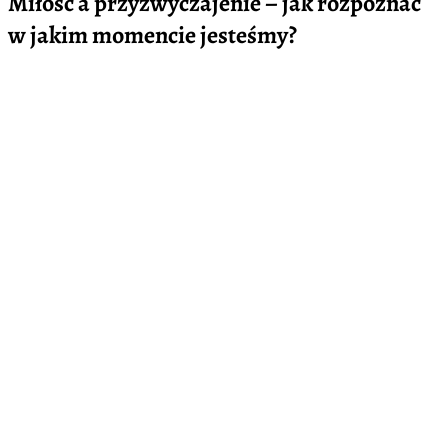
Miłość a przyzwyczajenie – jak rozpoznać
w jakim momencie jesteśmy?