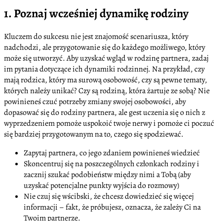
1. Poznaj wcześniej dynamikę rodziny
Kluczem do sukcesu nie jest znajomość scenariusza, który
nadchodzi, ale przygotowanie się do każdego możliwego, który
może się utworzyć. Aby uzyskać wgląd w rodzinę partnera, zadaj
im pytania dotyczące ich dynamiki rodzinnej. Na przykład, czy
mają rodzica, który ma surową osobowość, czy są pewne tematy,
których należy unikać? Czy są rodziną, która żartuje ze sobą? Nie
powinieneś czuć potrzeby zmiany swojej osobowości, aby
dopasować się do rodziny partnera, ale gest uczenia się o nich z
wyprzedzeniem pomoże uspokoić twoje nerwy i pomoże ci poczuć
się bardziej przygotowanym na to, czego się spodziewać.
Zapytaj partnera, co jego zdaniem powinieneś wiedzieć
Skoncentruj się na poszczególnych członkach rodziny i
zacznij szukać podobieństw między nimi a Tobą (aby
uzyskać potencjalne punkty wyjścia do rozmowy)
Nie czuj się wścibski, że chcesz dowiedzieć się więcej
informacji – fakt, że próbujesz, oznacza, że zależy Ci na
Twoim partnerze.