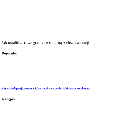
Jak ustalić zdrowe granice z rodziną podczas wakacji
Poprzedni
Czy masz depresję sezonową? Oto jak eksperci radzą sobie z tym problemem
Następny