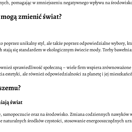
cyjnych, pomagając w zmniejszeniu negatywnego wpływu na środowisk
mogą zmienić świat?
o poprzez unikalny styl, ale także poprzez odpowiedzialne wybory, 
stają się standardem w ekologicznym świecie mody. Torby bawełniane
ównież sprawiedliwość społeczną – wiele firm wspiera zrównoważone
 estetyki, ale również odpowiedzialności za planetę i jej mieszkańc
pszemu?
iają świat
, samopoczucie oraz na środowisko. Zmiana codziennych nawyków w 
anie naturalnych środków czystości, stosowanie energooszczędnych 