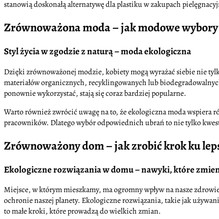
stanowią doskonałą alternatywę dla plastiku w zakupach pielęgna
Zrównoważona moda – jak modowe wybory 
Styl życia w zgodzie z naturą – moda ekologiczna
Dzięki zrównoważonej modzie, kobiety mogą wyrażać siebie nie tylk
materiałów organicznych, recyklingowanych lub biodegradowalnych 
ponownie wykorzystać, stają się coraz bardziej popularne.
Warto również zwrócić uwagę na to, że ekologiczna moda wspiera r
pracowników. Dlatego wybór odpowiednich ubrań to nie tylko kwestia
Zrównoważony dom – jak zrobić krok ku le
Ekologiczne rozwiązania w domu – nawyki, które zmien
Miejsce, w którym mieszkamy, ma ogromny wpływ na nasze zdrowie
ochronie naszej planety. Ekologiczne rozwiązania, takie jak używ
to małe kroki, które prowadzą do wielkich zmian.