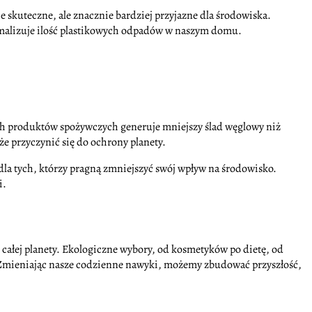
e skuteczne, ale znacznie bardziej przyjazne dla środowiska.
alizuje ilość plastikowych odpadów w naszym domu.
nnych produktów spożywczych generuje mniejszy ślad węglowy niż
e przyczynić się do ochrony planety.
 dla tych, którzy pragną zmniejszyć swój wpływ na środowisko.
i.
 całej planety. Ekologiczne wybory, od kosmetyków po dietę, od
 Zmieniając nasze codzienne nawyki, możemy zbudować przyszłość,