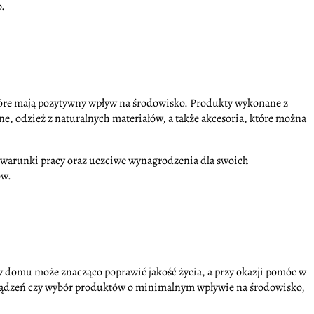
o.
które mają pozytywny wpływ na środowisko. Produkty wykonane z
, odzież z naturalnych materiałów, a także akcesoria, które można
 warunki pracy oraz uczciwe wynagrodzenia dla swoich
ów.
domu może znacząco poprawić jakość życia, a przy okazji pomóc w
urządzeń czy wybór produktów o minimalnym wpływie na środowisko,